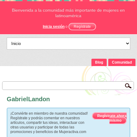
Bienvenida a la comunidad más importante de mujeres en
latinoamérica
Inicia sesión
o
Regístrate
Blog
Comunidad
GabrielLandon
¡Conviérte en miembro de nuestra comunidad!
Regístrate ahora
Regístrate y podrás comentar en nuestros
mismo
artículos, compartir tus ideas, interactuar con
otras usuarias y participar de todas las
promociones y beneficios de Mujeractiva.com