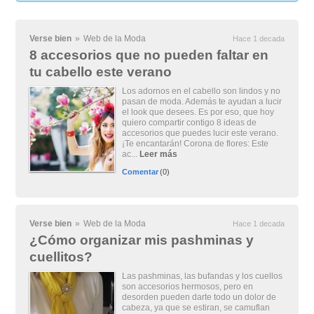
Verse bien
»
Web de la Moda
Hace 1 decada
8 accesorios que no pueden faltar en
tu cabello este verano
Los adornos en el cabello son lindos y no
pasan de moda. Además te ayudan a lucir
el look que desees. Es por eso, que hoy
quiero compartir contigo 8 ideas de
accesorios que puedes lucir este verano.
¡Te encantarán! Corona de flores: Este
ac...
Leer más
Comentar
(0)
Verse bien
»
Web de la Moda
Hace 1 decada
¿Cómo organizar mis pashminas y
cuellitos?
Las pashminas, las bufandas y los cuellos
son accesorios hermosos, pero en
desorden pueden darte todo un dolor de
cabeza, ya que se estiran, se camuflan