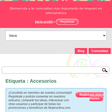
Bienvenida a la comunidad más importante de mujeres en
latinoamérica
Inicia sesión
o
Regístrate
Blog
Comunidad
Etiqueta : Accesorios
¡Conviérte en miembro de nuestra comunidad!
Regístrate ahora
Regístrate y podrás comentar en nuestros
mismo
artículos, compartir tus ideas, interactuar con
otras usuarias y participar de todas las
promociones y beneficios de Mujeractiva.com