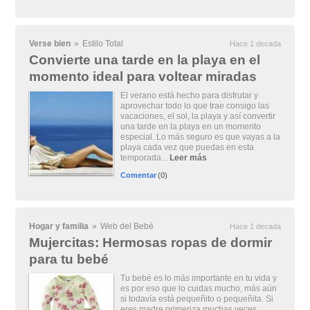
Verse bien
»
Estilo Total
Hace 1 decada
Convierte una tarde en la playa en el
momento ideal para voltear miradas
El verano está hecho para disfrutar y
aprovechar todo lo que trae consigo las
vacaciones, el sol, la playa y así convertir
una tarde en la playa en un momento
especial. Lo más seguro es que vayas a la
playa cada vez que puedas en esta
temporada...
Leer más
Comentar
(0)
Hogar y familia
»
Web del Bebé
Hace 1 decada
Mujercitas: Hermosas ropas de dormir
para tu bebé
Tu bebé es lo más importante en tu vida y
es por eso que lo cuidas mucho, más aún
si todavía está pequeñito o pequeñita. Si
eres madre primeriza muchas veces