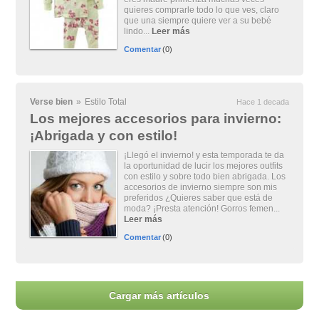
quieres comprarle todo lo que ves, claro
que una siempre quiere ver a su bebé
lindo...
Leer más
Comentar
(0)
Verse bien
»
Estilo Total
Hace 1 decada
Los mejores accesorios para invierno:
¡Abrigada y con estilo!
¡Llegó el invierno! y esta temporada te da
la oportunidad de lucir los mejores outfits
con estilo y sobre todo bien abrigada. Los
accesorios de invierno siempre son mis
preferidos ¿Quieres saber que está de
moda? ¡Presta atención! Gorros femen...
Leer más
Comentar
(0)
Cargar más artículos