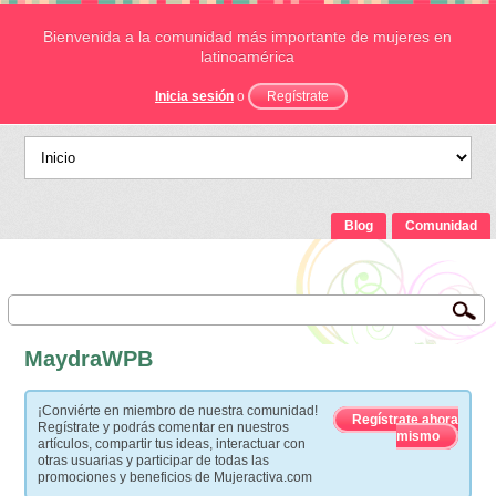
Bienvenida a la comunidad más importante de mujeres en
latinoamérica
Inicia sesión
o
Regístrate
Blog
Comunidad
MaydraWPB
¡Conviérte en miembro de nuestra comunidad!
Regístrate ahora
Regístrate y podrás comentar en nuestros
mismo
artículos, compartir tus ideas, interactuar con
otras usuarias y participar de todas las
promociones y beneficios de Mujeractiva.com