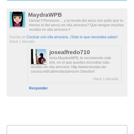
MaydraWPB
Genial !! Perooooo ....y la receta del arroz con pollo (por lo
menos el del arroz) en olla arrocera? Que vengan muchas
recetas en olla arrocera !!
Escrito en
Cocinar con olla arrocera: ¡Todo lo que necesitas saber!
Hace 1 decada
josealfredo710
Hola MaydraWPB, te recomiendo este
link, en el que puedes encontrar más
recetas en olla arrocera: http://www.recetas-de-
cocina.net/cat/recetas/arroces Saludos!
Hace 1 decada
Responder