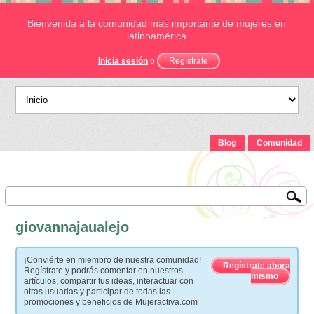
Bienvenida a la comunidad más importante de mujeres en
latinoamérica
Inicia sesión
o
Regístrate
Blog
Comunidad
giovannajaualejo
¡Conviérte en miembro de nuestra comunidad!
Regístrate ahora
Regístrate y podrás comentar en nuestros
mismo
artículos, compartir tus ideas, interactuar con
otras usuarias y participar de todas las
promociones y beneficios de Mujeractiva.com