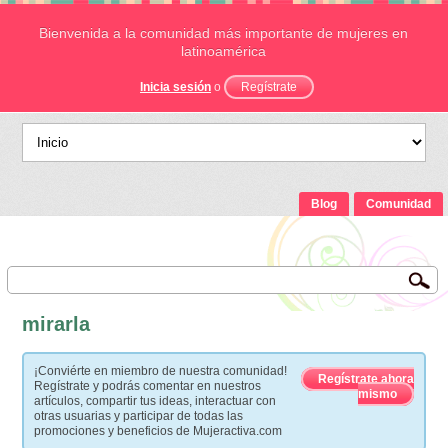
Bienvenida a la comunidad más importante de mujeres en
latinoamérica
Inicia sesión
o
Regístrate
Blog
Comunidad
mirarla
¡Conviérte en miembro de nuestra comunidad!
Regístrate ahora
Regístrate y podrás comentar en nuestros
mismo
artículos, compartir tus ideas, interactuar con
otras usuarias y participar de todas las
promociones y beneficios de Mujeractiva.com