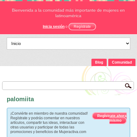
Bienvenida a la comunidad más importante de mujeres en
latinoamérica
Inicia sesión
o
Regístrate
Blog
Comunidad
palomiita
¡Conviérte en miembro de nuestra comunidad!
Regístrate ahora
Regístrate y podrás comentar en nuestros
mismo
artículos, compartir tus ideas, interactuar con
otras usuarias y participar de todas las
promociones y beneficios de Mujeractiva.com