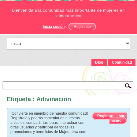
Bienvenida a la comunidad más importante de mujeres en
latinoamérica
Inicia sesión
o
Regístrate
Blog
Comunidad
Etiqueta : Adivinacion
¡Conviérte en miembro de nuestra comunidad!
Regístrate ahora
Regístrate y podrás comentar en nuestros
mismo
artículos, compartir tus ideas, interactuar con
otras usuarias y participar de todas las
promociones y beneficios de Mujeractiva.com