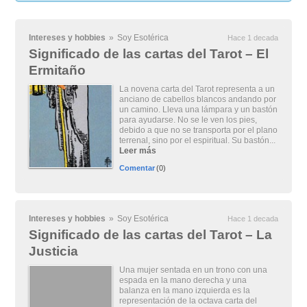
Intereses y hobbies
»
Soy Esotérica
Hace 1 decada
Significado de las cartas del Tarot – El
Ermitaño
La novena carta del Tarot representa a un
anciano de cabellos blancos andando por
un camino. Lleva una lámpara y un bastón
para ayudarse. No se le ven los pies,
debido a que no se transporta por el plano
terrenal, sino por el espiritual. Su bastón...
Leer más
Comentar
(0)
Intereses y hobbies
»
Soy Esotérica
Hace 1 decada
Significado de las cartas del Tarot – La
Justicia
Una mujer sentada en un trono con una
espada en la mano derecha y una
balanza en la mano izquierda es la
representación de la octava carta del