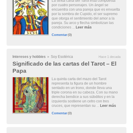
La sexta carta del Tarot está compuesta
por cuatro personajes. Un ángel se
encuentra con una pareja que es envuelta
por la sombra de Cupido, el ser supremo
que otorga el sentimiento del amor a la
pareja. Su arco y flecha simbolizan las
condiciones ...
Leer más
Comentar
(0)
Intereses y hobbies
»
Soy Esotérica
Hace 1 decada
Significado de las cartas del Tarot – El
Papa
La quinta carta del mazo del Tarot
representa la figura de un hombre
sentado en un trono, donde lleva una
triple corona en su cabeza. Con su mano
derecha bendice a sus súbditos y en la
izquierda sostiene un cetro con tres
cruces, que representan su ...
Leer más
Comentar
(0)