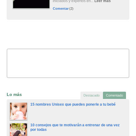
iniciados y expertos en...
Leer más
Comentar
(2)
Lo más
Destacado
Comentado
15 nombres Unisex que puedes ponerle a tu bebé
10 consejos que te motivarán a entrenar de una vez
por todas