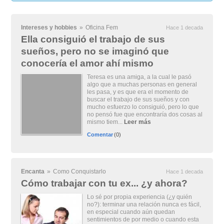
Intereses y hobbies
»
Oficina Fem
Hace 1 decada
Ella consiguió el trabajo de sus
sueños, pero no se imaginó que
conocería el amor ahí mismo
Teresa es una amiga, a la cual le pasó
algo que a muchas personas en general
les pasa, y es que era el momento de
buscar el trabajo de sus sueños y con
mucho esfuerzo lo consiguió, pero lo que
no pensó fue que encontraría dos cosas al
mismo tiem...
Leer más
Comentar
(0)
Encanta
»
Como Conquistarlo
Hace 1 decada
Cómo trabajar con tu ex... ¿y ahora?
Lo sé por propia experiencia (¿y quién
no?): terminar una relación nunca es fácil,
en especial cuando aún quedan
sentimientos de por medio o cuando esta