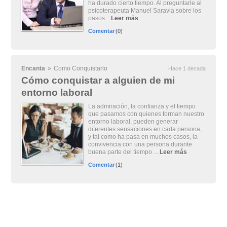
ha durado cierto tiempo. Al preguntarle al
psicoterapeuta Manuel Saravia sobre los
pasos...
Leer más
Comentar
(0)
Encanta
»
Como Conquistarlo
Hace 1 decada
Cómo conquistar a alguien de mi
entorno laboral
La admiración, la confianza y el tiempo
que pasamos con quienes forman nuestro
entorno laboral, pueden generar
diferentes sensaciones en cada persona,
y tal como ha pasa en muchos casos, la
convivencia con una persona durante
buena parte del tiempo ...
Leer más
Comentar
(1)