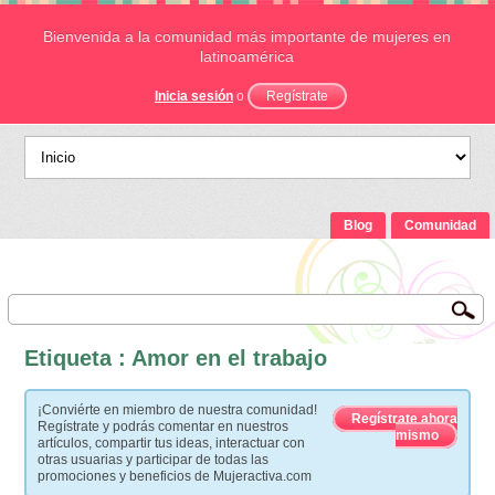
Bienvenida a la comunidad más importante de mujeres en
latinoamérica
Inicia sesión
o
Regístrate
Blog
Comunidad
Etiqueta : Amor en el trabajo
¡Conviérte en miembro de nuestra comunidad!
Regístrate ahora
Regístrate y podrás comentar en nuestros
mismo
artículos, compartir tus ideas, interactuar con
otras usuarias y participar de todas las
promociones y beneficios de Mujeractiva.com