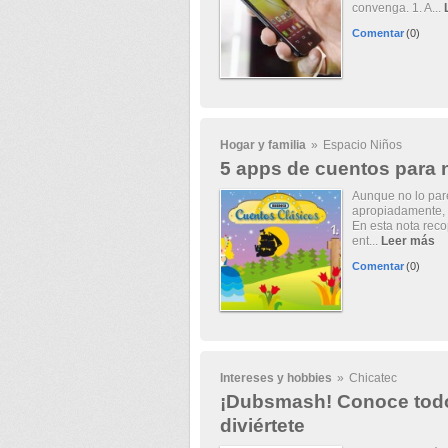
convenga. 1. A...
Comentar
(0)
Hogar y familia
»
Espacio Niños
5 apps de cuentos para 
Aunque no lo pare
apropiadamente, p
En esta nota reco
ent...
Leer más
Comentar
(0)
Intereses y hobbies
»
Chicatec
¡Dubsmash! Conoce todo 
diviértete