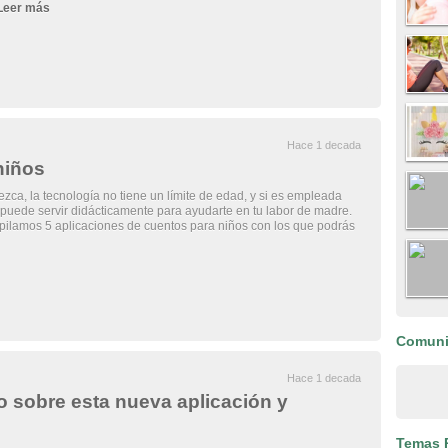
Leer más
Hace 1 decada
niños
zca, la tecnología no tiene un límite de edad, y si es empleada
uede servir didácticamente para ayudarte en tu labor de madre.
pilamos 5 aplicaciones de cuentos para niños con los que podrás
Comun
Hace 1 decada
sobre esta nueva aplicación y
Temas 