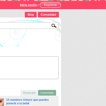
Inicia sesión
o
Regístrate
Blog
Comunidad
Destacado
Comentado
15 nombres Unisex que puedes
ponerle a tu bebé