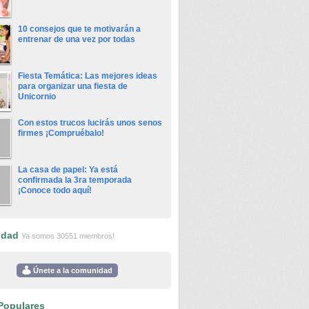
10 consejos que te motivarán a
entrenar de una vez por todas
Fiesta Temática: Las mejores ideas
para organizar una fiesta de
Unicornio
Con estos trucos lucirás unos senos
firmes ¡Compruébalo!
La casa de papel: Ya está
confirmada la 3ra temporada
¡Conoce todo aquí!
idad
Ya somos 30551 miembros!
Únete a la comunidad
Populares