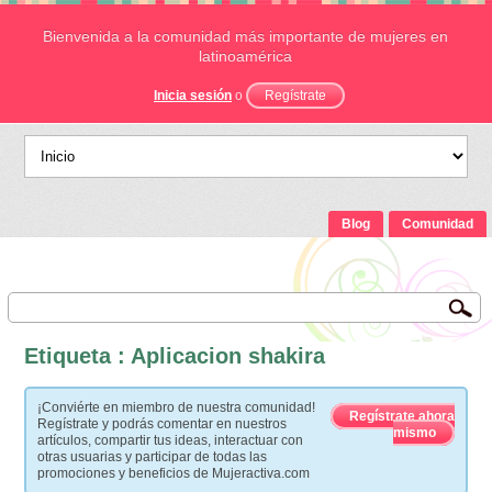
Bienvenida a la comunidad más importante de mujeres en
latinoamérica
Inicia sesión
o
Regístrate
Blog
Comunidad
Etiqueta : Aplicacion shakira
¡Conviérte en miembro de nuestra comunidad!
Regístrate ahora
Regístrate y podrás comentar en nuestros
mismo
artículos, compartir tus ideas, interactuar con
otras usuarias y participar de todas las
promociones y beneficios de Mujeractiva.com