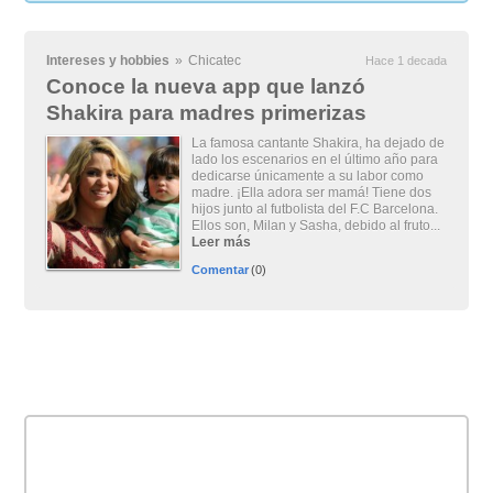
Intereses y hobbies
»
Chicatec
Hace 1 decada
Conoce la nueva app que lanzó
Shakira para madres primerizas
La famosa cantante Shakira, ha dejado de
lado los escenarios en el último año para
dedicarse únicamente a su labor como
madre. ¡Ella adora ser mamá! Tiene dos
hijos junto al futbolista del F.C Barcelona.
Ellos son, Milan y Sasha, debido al fruto...
Leer más
Comentar
(0)