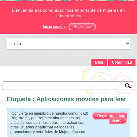
Bienvenida a la comunidad más importante de mujeres en
latinoamérica
Inicia sesión
o
Regístrate
Blog
Comunidad
Etiqueta : Aplicaciones moviles para leer
¡Conviérte en miembro de nuestra comunidad!
Regístrate ahora
Regístrate y podrás comentar en nuestros
mismo
artículos, compartir tus ideas, interactuar con
otras usuarias y participar de todas las
promociones y beneficios de Mujeractiva.com