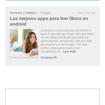
Intereses y hobbies
»
Chicatec
Hace 1 decada
Las mejores apps para leer libros en
android
La lectura es esencial para el cerebro y
para el aprendizaje. Es por ello que debe
ser un hábito practicado por todas las
generaciones, incluyendo esta que está
tan pegada a la tecnología. Por este
motivo, preparamos para ti una
recopilación de...
Leer más
Comentar
(0)