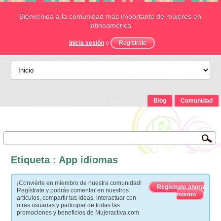
Bienvenida a la comunidad más importante de mujeres en
latinoamérica
Inicia sesión
o
Regístrate
Blog
Comunidad
Etiqueta : App idiomas
¡Conviérte en miembro de nuestra comunidad!
Regístrate ahora
Regístrate y podrás comentar en nuestros
mismo
artículos, compartir tus ideas, interactuar con
otras usuarias y participar de todas las
promociones y beneficios de Mujeractiva.com