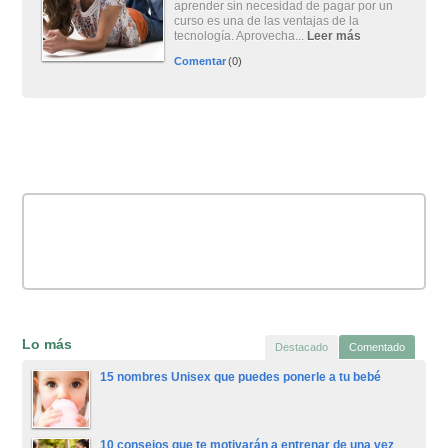
aprender sin necesidad de pagar por un
curso es una de las ventajas de la
tecnología. Aprovecha...
Leer más
Comentar
(0)
Lo más
Destacado
Comentado
15 nombres Unisex que puedes ponerle a tu bebé
10 consejos que te motivarán a entrenar de una vez