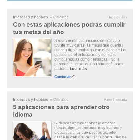
Intereses y hobbies
»
Chicatec
Hace 8 años
Con estas aplicaciones podrás cumplir
tus metas del año
Seguramente, a principios de este año
tuviste muy claras las metas que querías
conseguir, sin embargo con el paso de los
días se fue el entusiasmo y no estés
cumpliéndolas como pensabas. ¡No te
preocupes!, gracias a la tecnología ahora
podrás...
Leer más
Comentar
(0)
Intereses y hobbies
»
Chicatec
Hace 1 decada
5 aplicaciones para aprender otro
idioma
Si deseas aprender otros idiomas te
damos algunas opciones muy buenas y
didácticas a las que puedes acceder
desde la web o tu celular, la posibilidad de