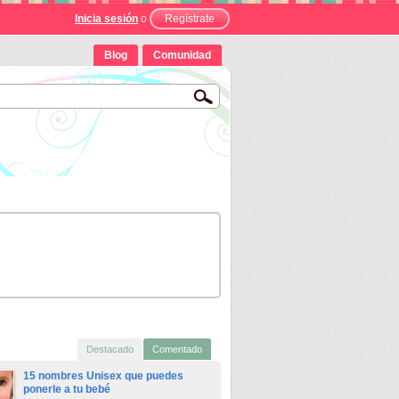
Inicia sesión
o
Regístrate
Blog
Comunidad
Destacado
Comentado
15 nombres Unisex que puedes
ponerle a tu bebé