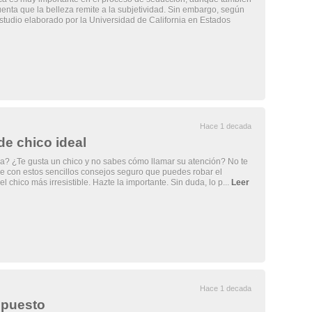
enta que la belleza remite a la subjetividad. Sin embargo, según
tudio elaborado por la Universidad de California en Estados
Hace 1 decada
de chico ideal
? ¿Te gusta un chico y no sabes cómo llamar su atención? No te
e con estos sencillos consejos seguro que puedes robar el
l chico más irresistible. Hazte la importante. Sin duda, lo p...
Leer
Hace 1 decada
opuesto