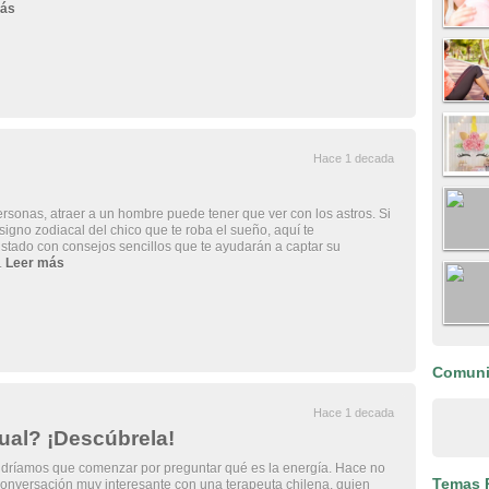
ás
Hace 1 decada
onas, atraer a un hombre puede tener que ver con los astros. Si
signo zodiacal del chico que te roba el sueño, aquí te
stado con consejos sencillos que te ayudarán a captar su
.
Leer más
Comun
Hace 1 decada
tual? ¡Descúbrela!
dríamos que comenzar por preguntar qué es la energía. Hace no
Temas 
onversación muy interesante con una terapeuta chilena, quien