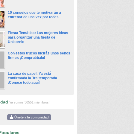
10 consejos que te motivarán a
entrenar de una vez por todas
Fiesta Temática: Las mejores ideas
para organizar una fiesta de
Unicornio
Con estos trucos lucirás unos senos
firmes ¡Compruébalo!
La casa de papel: Ya está
confirmada la 3ra temporada
¡Conoce todo aquí!
idad
Ya somos 30551 miembros!
Únete a la comunidad
Populares