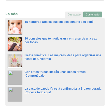
Lo más
Destacado
Comentado
15 nombres Unisex que puedes ponerle a tu bebé
10 consejos que te motivarán a entrenar de una vez
por todas
Fiesta Temática: Las mejores ideas para organizar una
fiesta de Unicornio
Con estos trucos lucirás unos senos firmes
¡Compruébalo!
La casa de papel: Ya está confirmada la 3ra temporada
¡Conoce todo aquí!