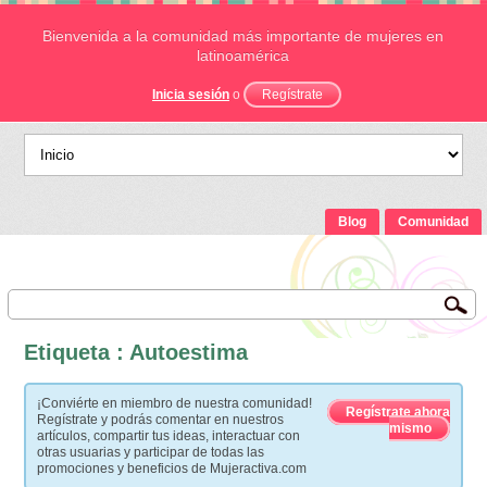
Bienvenida a la comunidad más importante de mujeres en
latinoamérica
Inicia sesión
o
Regístrate
Blog
Comunidad
Etiqueta : Autoestima
¡Conviérte en miembro de nuestra comunidad!
Regístrate ahora
Regístrate y podrás comentar en nuestros
mismo
artículos, compartir tus ideas, interactuar con
otras usuarias y participar de todas las
promociones y beneficios de Mujeractiva.com