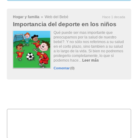
Hogar y familia
»
Web del Bebé
Hace 1 decada
Importancia del deporte en los niños
Qué puede ser mas importante que
preocuparnos por la salud de nuestro
bebé?. Y no sólo nos referimos a su salud
en el corto plazo, sino tambien a su salud
a lo largo de la vida. Si bien no podremos
protegerlo completamente, lo que sí
podemos hace...
Leer más
Comentar
(0)