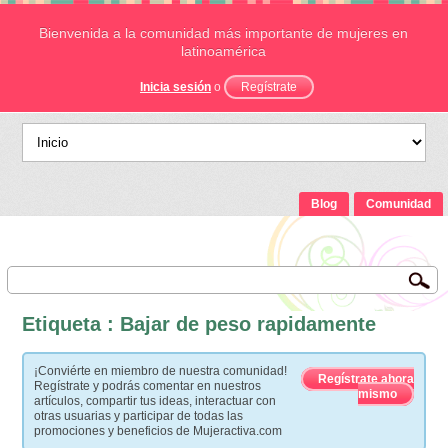
Bienvenida a la comunidad más importante de mujeres en
latinoamérica
Inicia sesión
o
Regístrate
Blog
Comunidad
Etiqueta : Bajar de peso rapidamente
¡Conviérte en miembro de nuestra comunidad!
Regístrate ahora
Regístrate y podrás comentar en nuestros
mismo
artículos, compartir tus ideas, interactuar con
otras usuarias y participar de todas las
promociones y beneficios de Mujeractiva.com