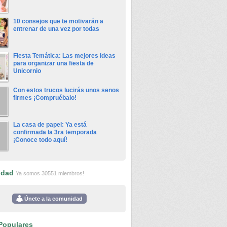
10 consejos que te motivarán a
entrenar de una vez por todas
Fiesta Temática: Las mejores ideas
para organizar una fiesta de
Unicornio
Con estos trucos lucirás unos senos
firmes ¡Compruébalo!
La casa de papel: Ya está
confirmada la 3ra temporada
¡Conoce todo aquí!
idad
Ya somos 30551 miembros!
Únete a la comunidad
Populares