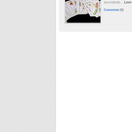
ancestrale...
Leer
Comentar
(0)