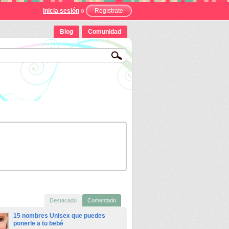
Inicia sesión
o
Regístrate
Blog
Comunidad
Destacado
Comentado
15 nombres Unisex que puedes
ponerle a tu bebé