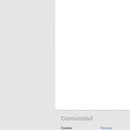
Comunidad
Cocina
Recetas