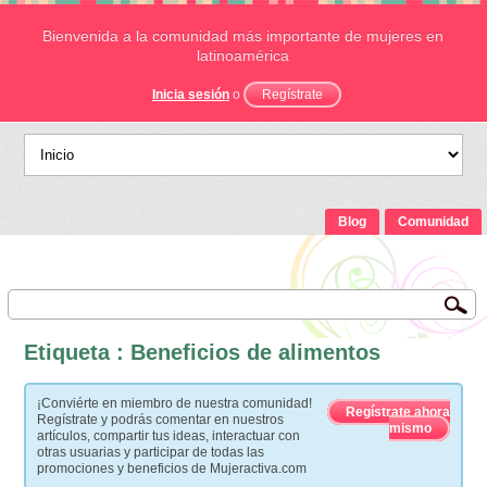
Bienvenida a la comunidad más importante de mujeres en
latinoamérica
Inicia sesión
o
Regístrate
Blog
Comunidad
Etiqueta : Beneficios de alimentos
¡Conviérte en miembro de nuestra comunidad!
Regístrate ahora
Regístrate y podrás comentar en nuestros
mismo
artículos, compartir tus ideas, interactuar con
otras usuarias y participar de todas las
promociones y beneficios de Mujeractiva.com