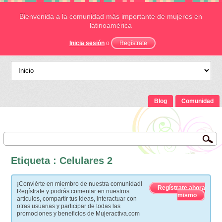
Bienvenida a la comunidad más importante de mujeres en
latinoamérica
Inicia sesión
o
Regístrate
Blog
Comunidad
Etiqueta : Celulares 2
¡Conviérte en miembro de nuestra comunidad!
Regístrate ahora
Regístrate y podrás comentar en nuestros
mismo
artículos, compartir tus ideas, interactuar con
otras usuarias y participar de todas las
promociones y beneficios de Mujeractiva.com