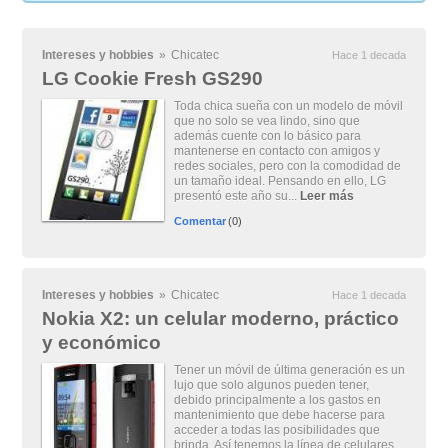
Intereses y hobbies
»
Chicatec
Hace 1 decada
LG Cookie Fresh GS290
Toda chica sueña con un modelo de móvil
que no solo se vea lindo, sino que
además cuente con lo básico para
mantenerse en contacto con amigos y
redes sociales, pero con la comodidad de
un tamaño ideal. Pensando en ello, LG
presentó este año su...
Leer más
Comentar
(0)
Intereses y hobbies
»
Chicatec
Hace 1 decada
Nokia X2: un celular moderno, práctico
y económico
Tener un móvil de última generación es un
lujo que solo algunos pueden tener,
debido principalmente a los gastos en
mantenimiento que debe hacerse para
acceder a todas las posibilidades que
brinda. Así tenemos la línea de celulares