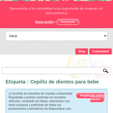
Bienvenida a la comunidad más importante de mujeres en
latinoamérica
Inicia sesión
o
Regístrate
Blog
Comunidad
Etiqueta : Cepillo de dientes para bebe
¡Conviérte en miembro de nuestra comunidad!
Regístrate ahora
Regístrate y podrás comentar en nuestros
mismo
artículos, compartir tus ideas, interactuar con
otras usuarias y participar de todas las
promociones y beneficios de Mujeractiva.com