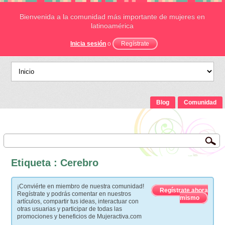
Bienvenida a la comunidad más importante de mujeres en
latinoamérica
Inicia sesión
o
Regístrate
Blog
Comunidad
Etiqueta : Cerebro
¡Conviérte en miembro de nuestra comunidad!
Regístrate ahora
Regístrate y podrás comentar en nuestros
mismo
artículos, compartir tus ideas, interactuar con
otras usuarias y participar de todas las
promociones y beneficios de Mujeractiva.com