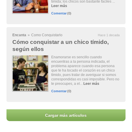
tímida; los chicos son bastante fáciles ...
Leer más
Comentar
(0)
Encanta
»
Como Conquistarlo
Hace 1 decada
Cómo conquistar a un chico tímido,
según ellos
Enamorarse es sencillo cuando
encuentras a la persona indicada, el
problema aparece cuando esa persona
que te ha tocado el corazón es un chico
tímido, pues tratar de averiguar si somos
correspondidas es casi imposible. Pero no
te preocupes, a el...
Leer más
Comentar
(0)
Cargar más artículos