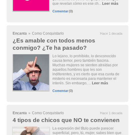
que revelan cómo es ese ch...
Leer más
Comentar
(0)
Encanta
»
Como Conquistarlo
Hace 1 decada
¿Es amable con todos menos
conmigo? ¿Te ha pasado?
Lo lejano, lo prohibido, lo desconocido
causa temor, pero también fascina.
Muchas mujeres se sienten atraídas por
aquellos hombres que les son
indiferentes, y es cierto que esa cuota de
misterio es necesaria para mantener el
interés. Sin embargo, ...
Leer más
Comentar
(0)
Encanta
»
Como Conquistarlo
Hace 1 decada
4 tipos de chicos que NO te convienen
La expresión del título puede parecer
superficial, pero, tú, mujer, sabes bien que