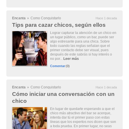
Encanta
»
Como Conquistarlo
Hace 1 decada
Tips para cazar chicos, según ellos
Lograr capturar la atención de un chico en
un lugar público, como un bar, puede ser
algo estresante para una chica. Sobre
todo cuando las reglas señalan que el
primer contacto debe ser visual, pues
después de este sabrás si hay interés o
no por...
Leer más
Comentar
(0)
Encanta
»
Como Conquistarlo
Hace 1 decada
Cómo iniciar una conversación con un
chico
En lugar de quedarte esperando a que el
chico más atractivo del bar se acerque,
intenta dar tú el primer paso con estas
líneas que los expertos nos dicen que son
a toda prueba. En primer lugar, no seas