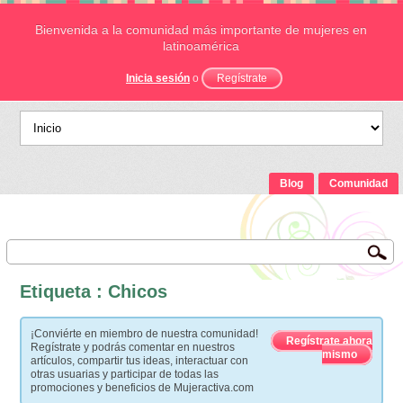
Bienvenida a la comunidad más importante de mujeres en
latinoamérica
Inicia sesión
o
Regístrate
Blog
Comunidad
Etiqueta : Chicos
¡Conviérte en miembro de nuestra comunidad!
Regístrate ahora
Regístrate y podrás comentar en nuestros
mismo
artículos, compartir tus ideas, interactuar con
otras usuarias y participar de todas las
promociones y beneficios de Mujeractiva.com