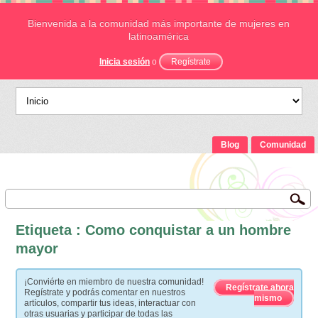
Bienvenida a la comunidad más importante de mujeres en
latinoamérica
Inicia sesión
o
Regístrate
Blog
Comunidad
Etiqueta : Como conquistar a un hombre
mayor
¡Conviérte en miembro de nuestra comunidad!
Regístrate ahora
Regístrate y podrás comentar en nuestros
mismo
artículos, compartir tus ideas, interactuar con
otras usuarias y participar de todas las