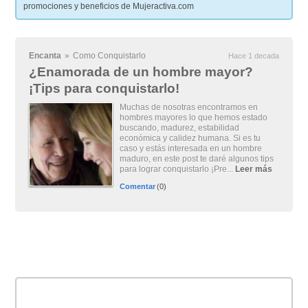
promociones y beneficios de Mujeractiva.com
Encanta
»
Como Conquistarlo
Hace 1 decada
¿Enamorada de un hombre mayor?
¡Tips para conquistarlo!
Muchas de nosotras encontramos en
hombres mayores lo que hemos estado
buscando, madurez, estabilidad
económica y calidez humana. Si es tu
caso y estás interesada en un hombre
maduro, en este post te daré algunos tips
para lograr conquistarlo ¡Pre...
Leer más
Comentar
(0)