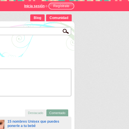
Inicia sesión
o
Regístrate
Blog
Comunidad
Destacado
Comentado
15 nombres Unisex que puedes
ponerle a tu bebé