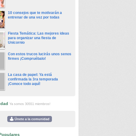
10 consejos que te motivarán a
entrenar de una vez por todas
Fiesta Temática: Las mejores ideas
para organizar una fiesta de
Unicornio
Con estos trucos lucirás unos senos
firmes ¡Compruébalo!
La casa de papel: Ya está
confirmada la 3ra temporada
¡Conoce todo aquí!
idad
Ya somos 30551 miembros!
Únete a la comunidad
Populares