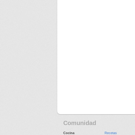
Comunidad
Cocina
Recetas