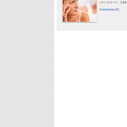
uno que no...
Lee
Comentar
(0)