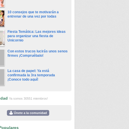
10 consejos que te motivarán a
entrenar de una vez por todas
Fiesta Temática: Las mejores ideas
para organizar una fiesta de
Unicornio
Con estos trucos lucirás unos senos
firmes ¡Compruébalo!
La casa de papel: Ya está
confirmada la 3ra temporada
¡Conoce todo aquí!
idad
Ya somos 30551 miembros!
Únete a la comunidad
Populares