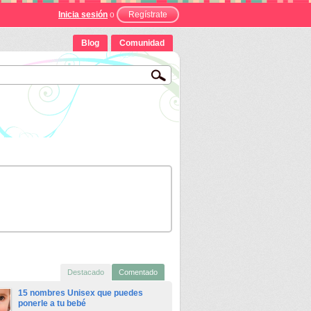
Inicia sesión
o
Regístrate
Blog
Comunidad
Destacado
Comentado
15 nombres Unisex que puedes
ponerle a tu bebé