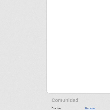
Comunidad
Cocina
Recetas