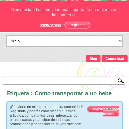
Bienvenida a la comunidad más importante de mujeres en
latinoamérica
Inicia sesión
o
Regístrate
Blog
Comunidad
Etiqueta : Como transportar a un bebe
¡Conviérte en miembro de nuestra comunidad!
Regístrate ahora
Regístrate y podrás comentar en nuestros
mismo
artículos, compartir tus ideas, interactuar con
otras usuarias y participar de todas las
promociones y beneficios de Mujeractiva.com