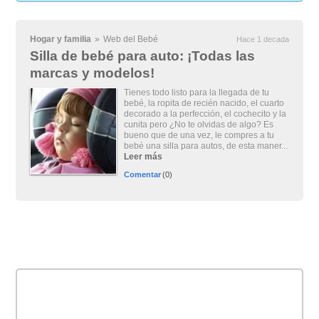
Hogar y familia
»
Web del Bebé
Hace 1 decada
Silla de bebé para auto: ¡Todas las
marcas y modelos!
Tienes todo listo para la llegada de tu
bebé, la ropita de recién nacido, el cuarto
decorado a la perfección, el cochecito y la
cunita pero ¿No te olvidas de algo? Es
bueno que de una vez, le compres a tu
bebé una silla para autos, de esta maner...
Leer más
Comentar
(0)