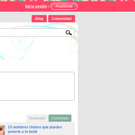
Inicia sesión
o
Regístrate
Blog
Comunidad
Destacado
Comentado
15 nombres Unisex que puedes
ponerle a tu bebé