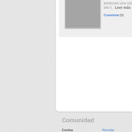
producen una colo
ello t...
Leer más
Comentar
(0)
Comunidad
Cocina
Recetas