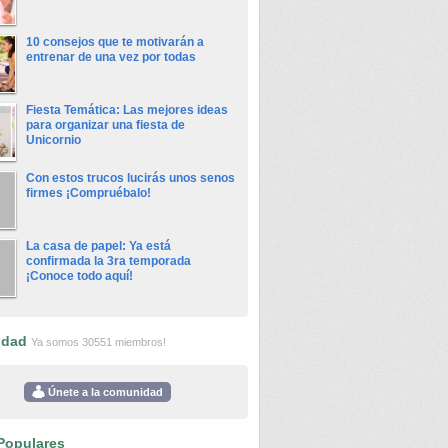
10 consejos que te motivarán a
entrenar de una vez por todas
Fiesta Temática: Las mejores ideas
para organizar una fiesta de
Unicornio
Con estos trucos lucirás unos senos
firmes ¡Compruébalo!
La casa de papel: Ya está
confirmada la 3ra temporada
¡Conoce todo aquí!
idad
Ya somos 30551 miembros!
Únete a la comunidad
Populares