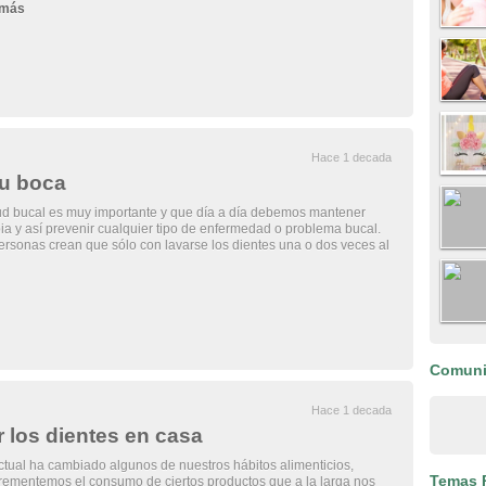
 más
Hace 1 decada
tu boca
ud bucal es muy importante y que día a día debemos mantener
ia y así prevenir cualquier tipo de enfermedad o problema bucal.
rsonas crean que sólo con lavarse los dientes una o dos veces al
Comun
Hace 1 decada
 los dientes en casa
actual ha cambiado algunos de nuestros hábitos alimenticios,
Temas 
rementemos el consumo de ciertos productos que a la larga nos