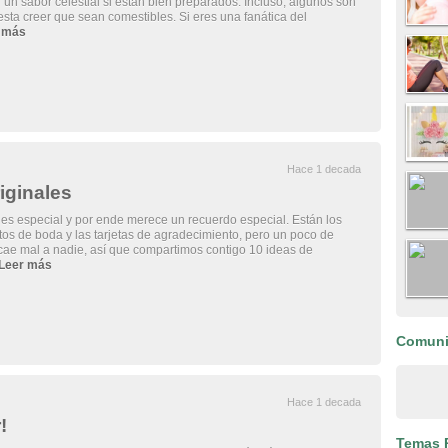
n un sabor celestial si están bien preparados. Incluso, algunos son
esta creer que sean comestibles. Si eres una fanática del
 más
Hace 1 decada
iginales
es especial y por ende merece un recuerdo especial. Están los
os de boda y las tarjetas de agradecimiento, pero un poco de
cae mal a nadie, así que compartimos contigo 10 ideas de
Leer más
Comun
Hace 1 decada
!
Temas 