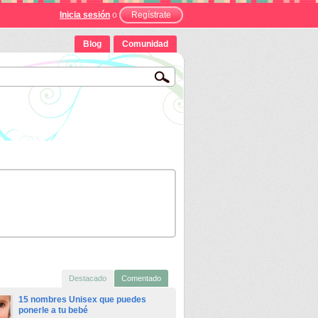
Inicia sesión
o
Regístrate
Blog
Comunidad
Destacado
Comentado
15 nombres Unisex que puedes
ponerle a tu bebé