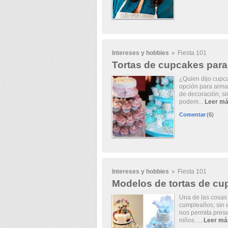
Intereses y hobbies
»
Fiesta 101
Tortas de cupcakes para
¿Quien dijo cupca
opción para armar
de decoración, si
podem...
Leer m
Comentar
(6)
Intereses y hobbies
»
Fiesta 101
Modelos de tortas de c
Una de las cosas 
cumpleaños; sin 
nos permita prese
niños. ...
Leer má