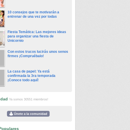
10 consejos que te motivarán a
entrenar de una vez por todas
Fiesta Temática: Las mejores ideas
para organizar una fiesta de
Unicornio
Con estos trucos lucirás unos senos
firmes ¡Compruébalo!
La casa de papel: Ya está
confirmada la 3ra temporada
¡Conoce todo aquí!
idad
Ya somos 30551 miembros!
Únete a la comunidad
Populares