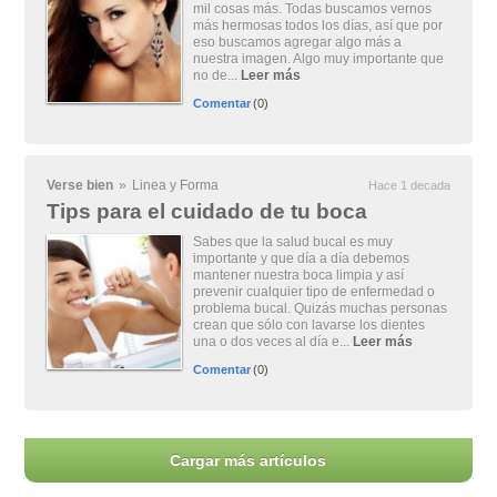
mil cosas más. Todas buscamos vernos
más hermosas todos los días, así que por
eso buscamos agregar algo más a
nuestra imagen. Algo muy importante que
no de...
Leer más
Comentar
(0)
Verse bien
»
Linea y Forma
Hace 1 decada
Tips para el cuidado de tu boca
Sabes que la salud bucal es muy
importante y que día a día debemos
mantener nuestra boca limpia y así
prevenir cualquier tipo de enfermedad o
problema bucal. Quizás muchas personas
crean que sólo con lavarse los dientes
una o dos veces al día e...
Leer más
Comentar
(0)
Cargar más artículos