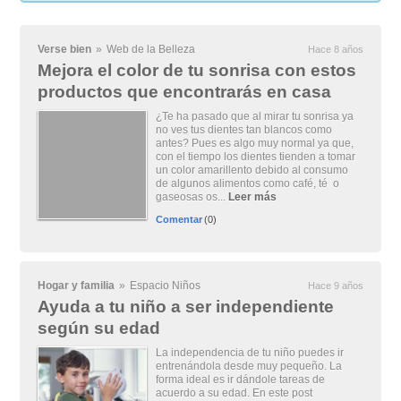
Verse bien
»
Web de la Belleza
Hace 8 años
Mejora el color de tu sonrisa con estos
productos que encontrarás en casa
¿Te ha pasado que al mirar tu sonrisa ya
no ves tus dientes tan blancos como
antes? Pues es algo muy normal ya que,
con el tiempo los dientes tienden a tomar
un color amarillento debido al consumo
de algunos alimentos como café, té o
gaseosas os...
Leer más
Comentar
(0)
Hogar y familia
»
Espacio Niños
Hace 9 años
Ayuda a tu niño a ser independiente
según su edad
La independencia de tu niño puedes ir
entrenándola desde muy pequeño. La
forma ideal es ir dándole tareas de
acuerdo a su edad. En este post