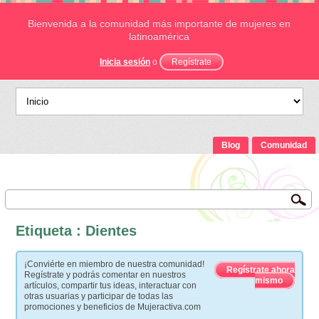
Bienvenida a la comunidad más importante de mujeres en
latinoamérica
Inicia sesión
o
Regístrate
Blog
Comunidad
Etiqueta : Dientes
¡Conviérte en miembro de nuestra comunidad!
Regístrate ahora
Regístrate y podrás comentar en nuestros
mismo
artículos, compartir tus ideas, interactuar con
otras usuarias y participar de todas las
promociones y beneficios de Mujeractiva.com