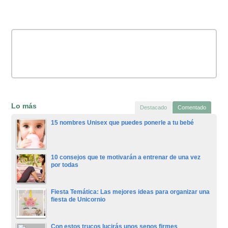
Lo más
Destacado
Comentado
15 nombres Unisex que puedes ponerle a tu bebé
10 consejos que te motivarán a entrenar de una vez
por todas
Fiesta Temática: Las mejores ideas para organizar una
fiesta de Unicornio
Con estos trucos lucirás unos senos firmes