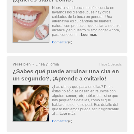
Nuestra salud bucal no sólo consta en
lavarnos los dientes, pues hay otros
cuidados de la boca en general. Una
alternativa es cuidándola de manera
natural con productos que están a nuestro
alcance y en nuestro mismo hogar. Ahora,
para conocer m...
Leer más
Comentar
(0)
Verse bien
»
Linea y Forma
Hace 1 decada
¿Sabes qué puede arruinar una cita en
un segundo?, ¡Aprende a evitarlo!
¿Las citas y qué pasa en ellas? Pues,
éstas no sólo se basan en reunirse con
alguien, comer, reir, hablar, etc., sino que
hay pequeños detalles, como el que
hablaremos en este post. Ese detalle del
que te hablamos puede ser insignificante
al ...
Leer más
Comentar
(0)