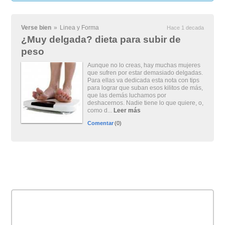
Verse bien
»
Linea y Forma
Hace 1 decada
¿Muy delgada? dieta para subir de
peso
Aunque no lo creas, hay muchas mujeres
que sufren por estar demasiado delgadas.
Para ellas va dedicada esta nota con tips
para lograr que suban esos kilitos de más,
que las demás luchamos por
deshacernos. Nadie tiene lo que quiere, o,
como d...
Leer más
Comentar
(0)