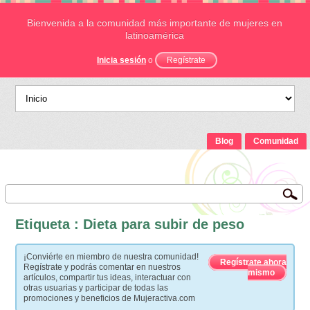
Bienvenida a la comunidad más importante de mujeres en
latinoamérica
Inicia sesión
o
Regístrate
Blog
Comunidad
Etiqueta : Dieta para subir de peso
¡Conviérte en miembro de nuestra comunidad!
Regístrate ahora
Regístrate y podrás comentar en nuestros
mismo
artículos, compartir tus ideas, interactuar con
otras usuarias y participar de todas las
promociones y beneficios de Mujeractiva.com