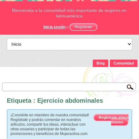
Bienvenida a la comunidad más importante de mujeres en
latinoamérica
Inicia sesión
o
Regístrate
Blog
Comunidad
Etiqueta : Ejercicio abdominales
¡Conviérte en miembro de nuestra comunidad!
Regístrate ahora
Regístrate y podrás comentar en nuestros
mismo
artículos, compartir tus ideas, interactuar con
otras usuarias y participar de todas las
promociones y beneficios de Mujeractiva.com