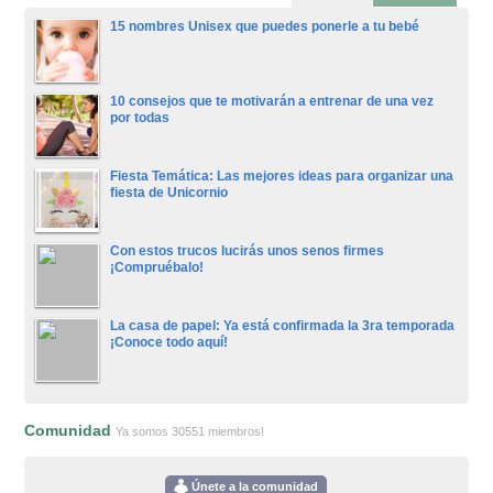
15 nombres Unisex que puedes ponerle a tu bebé
10 consejos que te motivarán a entrenar de una vez
por todas
Fiesta Temática: Las mejores ideas para organizar una
fiesta de Unicornio
Con estos trucos lucirás unos senos firmes
¡Compruébalo!
La casa de papel: Ya está confirmada la 3ra temporada
¡Conoce todo aquí!
Comunidad
Ya somos 30551 miembros!
Únete a la comunidad