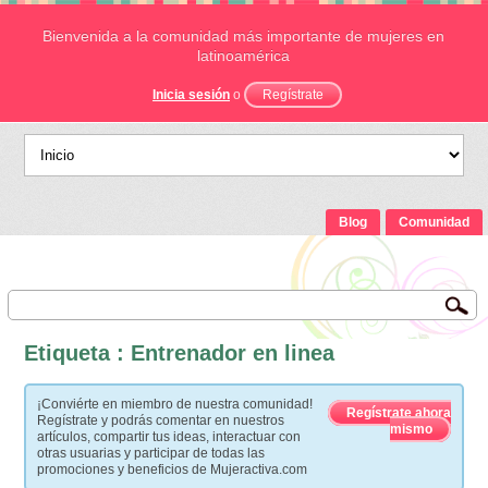
Bienvenida a la comunidad más importante de mujeres en
latinoamérica
Inicia sesión
o
Regístrate
Blog
Comunidad
Etiqueta : Entrenador en linea
¡Conviérte en miembro de nuestra comunidad!
Regístrate ahora
Regístrate y podrás comentar en nuestros
mismo
artículos, compartir tus ideas, interactuar con
otras usuarias y participar de todas las
promociones y beneficios de Mujeractiva.com