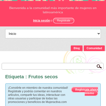
Bienvenida a la comunidad más importante de mujeres en
latinoamérica
Inicia sesión
o
Regístrate
Blog
Comunidad
Etiqueta : Frutos secos
¡Conviérte en miembro de nuestra comunidad!
Regístrate ahora
Regístrate y podrás comentar en nuestros
mismo
artículos, compartir tus ideas, interactuar con
otras usuarias y participar de todas las
promociones y beneficios de Mujeractiva.com