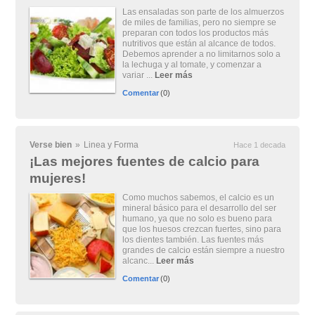
Las ensaladas son parte de los almuerzos
de miles de familias, pero no siempre se
preparan con todos los productos más
nutritivos que están al alcance de todos.
Debemos aprender a no limitarnos solo a
la lechuga y al tomate, y comenzar a
variar ...
Leer más
Comentar
(0)
Verse bien
»
Linea y Forma
Hace 1 decada
¡Las mejores fuentes de calcio para
mujeres!
Como muchos sabemos, el calcio es un
mineral básico para el desarrollo del ser
humano, ya que no solo es bueno para
que los huesos crezcan fuertes, sino para
los dientes también. Las fuentes más
grandes de calcio están siempre a nuestro
alcanc...
Leer más
Comentar
(0)