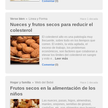
Comentar
(0)
Verse bien
»
Linea y Forma
Hace 1 decada
Nueces y frutos secos para reducir el
colesterol
El colesterol alto es una patología muy
frecuente, sobre todo en los tiempos que
corren. El estrés, la vida agitada, el
exceso de trabajo, los problemas
económicos, son factores que colaboran a
elevar los límites del colesterol en sangre
y esto e...
Leer más
Comentar
(0)
Hogar y familia
»
Web del Bebé
Hace 1 decada
Frutos secos en la alimentación de los
niños
Las nueces, pasas, higos, almendras,
maníes, orejones, semillas de girasol,
castañas, etc, son alimentos muy buenos