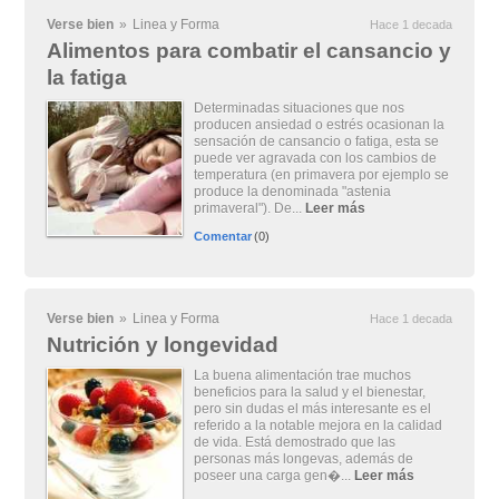
Verse bien
»
Linea y Forma
Hace 1 decada
Alimentos para combatir el cansancio y
la fatiga
Determinadas situaciones que nos
producen ansiedad o estrés ocasionan la
sensación de cansancio o fatiga, esta se
puede ver agravada con los cambios de
temperatura (en primavera por ejemplo se
produce la denominada "astenia
primaveral"). De...
Leer más
Comentar
(0)
Verse bien
»
Linea y Forma
Hace 1 decada
Nutrición y longevidad
La buena alimentación trae muchos
beneficios para la salud y el bienestar,
pero sin dudas el más interesante es el
referido a la notable mejora en la calidad
de vida. Está demostrado que las
personas más longevas, además de
poseer una carga gen�...
Leer más