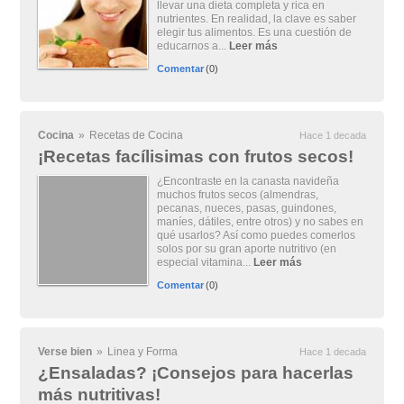
llevar una dieta completa y rica en
nutrientes. En realidad, la clave es saber
elegir tus alimentos. Es una cuestión de
educarnos a...
Leer más
Comentar
(0)
Cocina
»
Recetas de Cocina
Hace 1 decada
¡Recetas facílisimas con frutos secos!
¿Encontraste en la canasta navideña
muchos frutos secos (almendras,
pecanas, nueces, pasas, guindones,
maníes, dátiles, entre otros) y no sabes en
qué usarlos? Así como puedes comerlos
solos por su gran aporte nutritivo (en
especial vitamina...
Leer más
Comentar
(0)
Verse bien
»
Linea y Forma
Hace 1 decada
¿Ensaladas? ¡Consejos para hacerlas
más nutritivas!