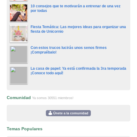
10 consejos que te motivarán a entrenar de una vez
por todas
Fiesta Temática: Las mejores ideas para organizar una
fiesta de Unicornio
Con estos trucos lucirás unos senos firmes
¡Compruébalo!
La casa de papel: Ya está confirmada la 3ra temporada
¡Conoce todo aquí!
Comunidad
Ya somos 30551 miembros!
Únete a la comunidad
Temas Populares