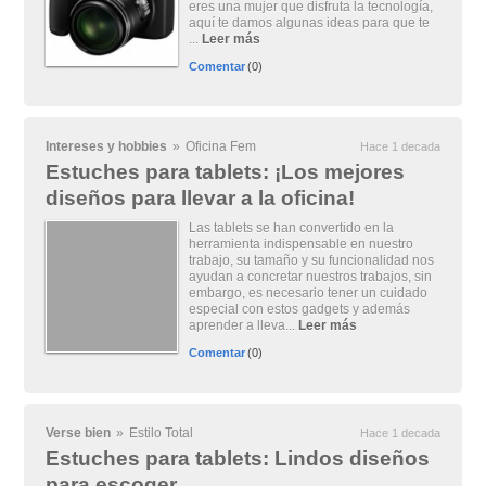
eres una mujer que disfruta la tecnología,
aquí te damos algunas ideas para que te
...
Leer más
Comentar
(0)
Intereses y hobbies
»
Oficina Fem
Hace 1 decada
Estuches para tablets: ¡Los mejores
diseños para llevar a la oficina!
Las tablets se han convertido en la
herramienta indispensable en nuestro
trabajo, su tamaño y su funcionalidad nos
ayudan a concretar nuestros trabajos, sin
embargo, es necesario tener un cuidado
especial con estos gadgets y además
aprender a lleva...
Leer más
Comentar
(0)
Verse bien
»
Estilo Total
Hace 1 decada
Estuches para tablets: Lindos diseños
para escoger