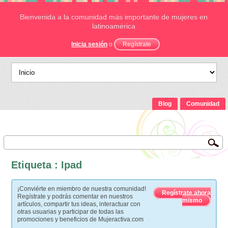
Bienvenida a la comunidad más importante de mujeres en
latinoamérica
Inicia sesión
o
Regístrate
Blog
Comunidad
Etiqueta : Ipad
¡Conviérte en miembro de nuestra comunidad!
Regístrate ahora
Regístrate y podrás comentar en nuestros
mismo
artículos, compartir tus ideas, interactuar con
otras usuarias y participar de todas las
promociones y beneficios de Mujeractiva.com