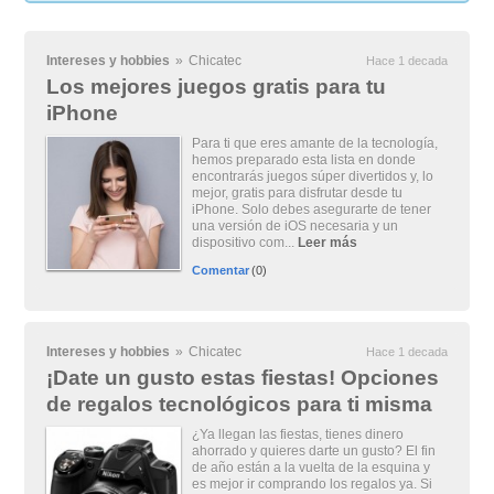
Intereses y hobbies
»
Chicatec
Hace 1 decada
Los mejores juegos gratis para tu
iPhone
Para ti que eres amante de la tecnología,
hemos preparado esta lista en donde
encontrarás juegos súper divertidos y, lo
mejor, gratis para disfrutar desde tu
iPhone. Solo debes asegurarte de tener
una versión de iOS necesaria y un
dispositivo com...
Leer más
Comentar
(0)
Intereses y hobbies
»
Chicatec
Hace 1 decada
¡Date un gusto estas fiestas! Opciones
de regalos tecnológicos para ti misma
¿Ya llegan las fiestas, tienes dinero
ahorrado y quieres darte un gusto? El fin
de año están a la vuelta de la esquina y
es mejor ir comprando los regalos ya. Si