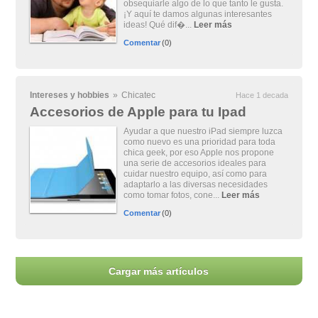
obsequiarle algo de lo que tanto le gusta.
¡Y aquí te damos algunas interesantes
ideas! Qué dif�...
Leer más
Comentar
(0)
Intereses y hobbies
»
Chicatec
Hace 1 decada
Accesorios de Apple para tu Ipad
Ayudar a que nuestro iPad siempre luzca
como nuevo es una prioridad para toda
chica geek, por eso Apple nos propone
una serie de accesorios ideales para
cuidar nuestro equipo, así como para
adaptarlo a las diversas necesidades
como tomar fotos, cone...
Leer más
Comentar
(0)
Cargar más artículos