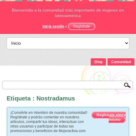
Bienvenida a la comunidad más importante de mujeres en
latinoamérica
Inicia sesión
o
Regístrate
Blog
Comunidad
Etiqueta : Nostradamus
¡Conviérte en miembro de nuestra comunidad!
Regístrate ahora
Regístrate y podrás comentar en nuestros
mismo
artículos, compartir tus ideas, interactuar con
otras usuarias y participar de todas las
promociones y beneficios de Mujeractiva.com