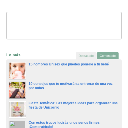
Lo más
Destacado
Comentado
15 nombres Unisex que puedes ponerle a tu bebé
10 consejos que te motivarán a entrenar de una vez
por todas
Fiesta Temática: Las mejores ideas para organizar una
fiesta de Unicornio
Con estos trucos lucirás unos senos firmes
¡Compruébalo!