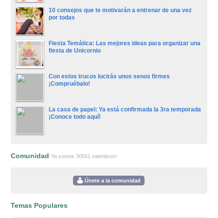
10 consejos que te motivarán a entrenar de una vez
por todas
Fiesta Temática: Las mejores ideas para organizar una
fiesta de Unicornio
Con estos trucos lucirás unos senos firmes
¡Compruébalo!
La casa de papel: Ya está confirmada la 3ra temporada
¡Conoce todo aquí!
Comunidad
Ya somos 30551 miembros!
Únete a la comunidad
Temas Populares