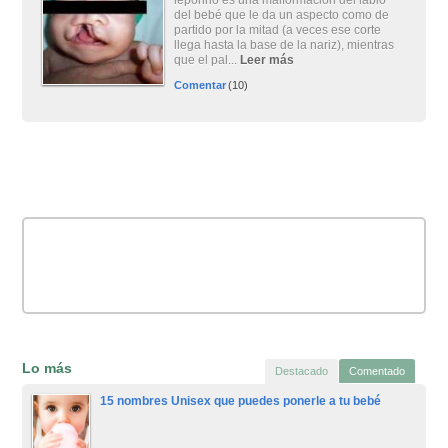
leporino es una malformación del labio
del bebé que le da un aspecto como de
partido por la mitad (a veces ese corte
llega hasta la base de la nariz), mientras
que el pal...
Leer más
Comentar
(10)
Lo más
Destacado
Comentado
15 nombres Unisex que puedes ponerle a tu bebé