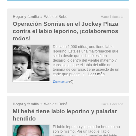
Hogar y familia
»
Web del Bebé
Hace 1 decada
Operación Sonrisa en el Jockey Plaza
contra el labio leporino, ¡colaboremos
todos!
De cada 1,000 niños, uno tiene labio
leporino. Esta es una malformación que
se da desde que el bebé está en
desarrollo dentro del vientre materno y
consiste en que el labio del niño no
termina de cerrarse, tiene aspecto de un
corte que puede lle...
Leer más
Comentar
(0)
Hogar y familia
»
Web del Bebé
Hace 1 decada
Mi bebé tiene labio leporino y paladar
hendido
El labio leporino y el paladar hendido no
son lo mismo. Por un lado, el labio