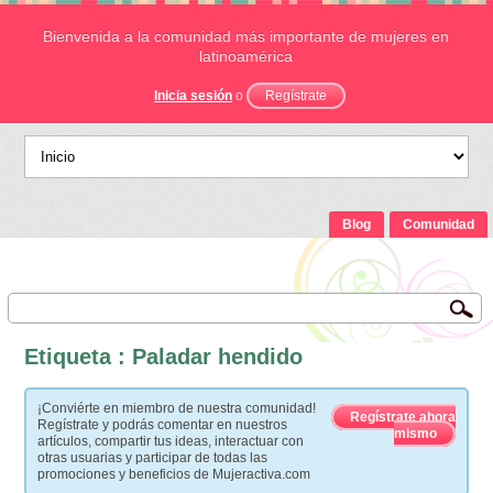
Bienvenida a la comunidad más importante de mujeres en
latinoamérica
Inicia sesión
o
Regístrate
Blog
Comunidad
Etiqueta : Paladar hendido
¡Conviérte en miembro de nuestra comunidad!
Regístrate ahora
Regístrate y podrás comentar en nuestros
mismo
artículos, compartir tus ideas, interactuar con
otras usuarias y participar de todas las
promociones y beneficios de Mujeractiva.com