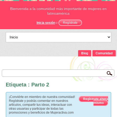
Bienvenida a la comunidad más importante de mujeres en
latinoamérica
Inicia sesión
o
Regístrate
Blog
Comunidad
Etiqueta : Parto 2
¡Conviérte en miembro de nuestra comunidad!
Regístrate ahora
Regístrate y podrás comentar en nuestros
mismo
artículos, compartir tus ideas, interactuar con
otras usuarias y participar de todas las
promociones y beneficios de Mujeractiva.com