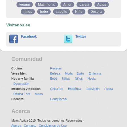
verano
Matrimonio
Amor
pareja
Autos
ninos
bebe
cabello
Niño
Decora
Visítanos en
Facebook
Twitter
Comunidad
Cocina
Recetas
Verse bien
Belleza
Moda
Estilo
En forma
Hogar y familia
Bebé
Niñas
Niños
Novia
Decoración
Intereses y hobbies
ChicaTec
Esotérica
Televisión
Fiesta
Oficina Fem
Autos
Encanta
Conquístalo
Acerca
Mujer Activa 2010. Todos los derechos Reservados
Acerca
Contacto
Condiciones de Uso