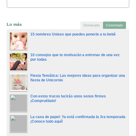
Lo más
Destacado
Comentado
15 nombres Unisex que puedes ponerle a tu bebé
10 consejos que te motivarán a entrenar de una vez
por todas
Fiesta Temática: Las mejores ideas para organizar una
fiesta de Unicornio
Con estos trucos lucirás unos senos firmes
¡Compruébalo!
La casa de papel: Ya está confirmada la 3ra temporada
¡Conoce todo aquí!