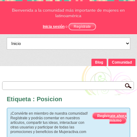
Bienvenida a la comunidad más importante de mujeres en
latinoamérica
Inicia sesión
o
Regístrate
Blog
Comunidad
Etiqueta : Posicion
¡Conviérte en miembro de nuestra comunidad!
Regístrate ahora
Regístrate y podrás comentar en nuestros
mismo
artículos, compartir tus ideas, interactuar con
otras usuarias y participar de todas las
promociones y beneficios de Mujeractiva.com