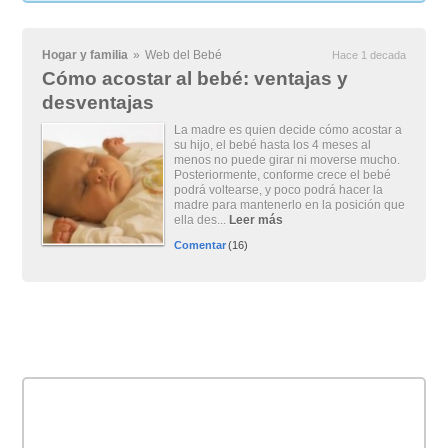
Hogar y familia
»
Web del Bebé
Hace 1 decada
Cómo acostar al bebé: ventajas y
desventajas
La madre es quien decide cómo acostar a
su hijo, el bebé hasta los 4 meses al
menos no puede girar ni moverse mucho.
Posteriormente, conforme crece el bebé
podrá voltearse, y poco podrá hacer la
madre para mantenerlo en la posición que
ella des...
Leer más
Comentar
(16)