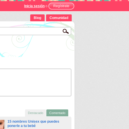
Inicia sesión
o
Regístrate
Blog
Comunidad
Destacado
Comentado
15 nombres Unisex que puedes
ponerle a tu bebé