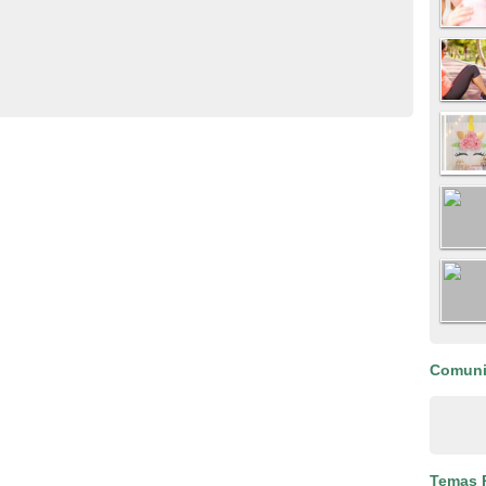
Comun
Temas 