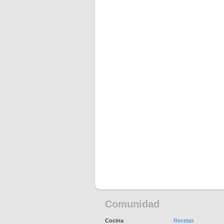
Comunidad
Cocina
Recetas