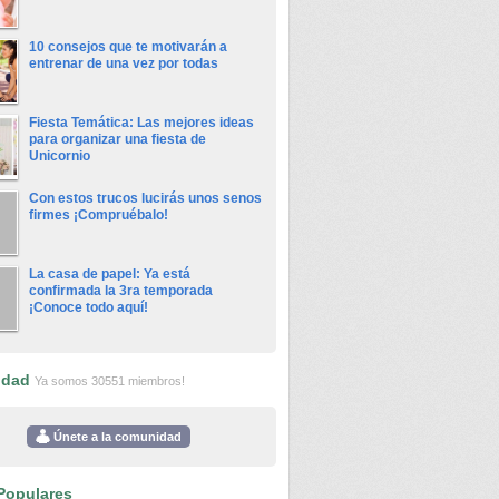
10 consejos que te motivarán a
entrenar de una vez por todas
Fiesta Temática: Las mejores ideas
para organizar una fiesta de
Unicornio
Con estos trucos lucirás unos senos
firmes ¡Compruébalo!
La casa de papel: Ya está
confirmada la 3ra temporada
¡Conoce todo aquí!
idad
Ya somos 30551 miembros!
Únete a la comunidad
Populares