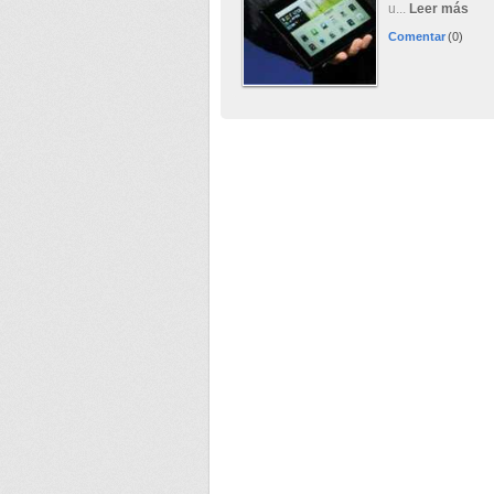
u...
Leer más
Comentar
(0)