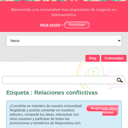
Bienvenida a la comunidad más importante de mujeres en
latinoamérica
Inicia sesión
o
Regístrate
Blog
Comunidad
Etiqueta : Relaciones conflictivas
¡Conviérte en miembro de nuestra comunidad!
Regístrate ahora
Regístrate y podrás comentar en nuestros
mismo
artículos, compartir tus ideas, interactuar con
otras usuarias y participar de todas las
promociones y beneficios de Mujeractiva.com