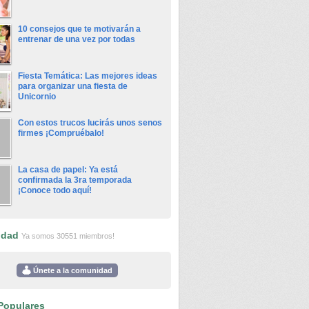
10 consejos que te motivarán a
entrenar de una vez por todas
Fiesta Temática: Las mejores ideas
para organizar una fiesta de
Unicornio
Con estos trucos lucirás unos senos
firmes ¡Compruébalo!
La casa de papel: Ya está
confirmada la 3ra temporada
¡Conoce todo aquí!
idad
Ya somos 30551 miembros!
Únete a la comunidad
Populares