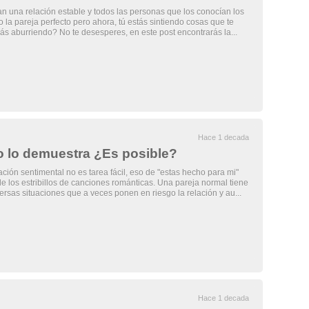
ían una relación estable y todos las personas que los conocían los
la pareja perfecto pero ahora, tú estás sintiendo cosas que te
ás aburriendo? No te desesperes, en este post encontrarás la...
Hace 1 decada
 lo demuestra ¿Es posible?
ción sentimental no es tarea fácil, eso de "estas hecho para mi"
de los estribillos de canciones románticas. Una pareja normal tiene
ersas situaciones que a veces ponen en riesgo la relación y au...
Hace 1 decada