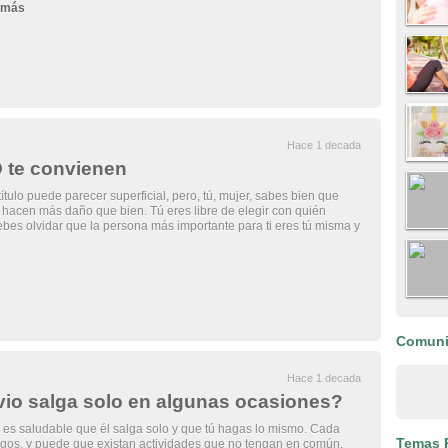
 más
Hace 1 decada
O te convienen
ítulo puede parecer superficial, pero, tú, mujer, sabes bien que
hacen más daño que bien. Tú eres libre de elegir con quién
bes olvidar que la persona más importante para ti eres tú misma y
Comun
Hace 1 decada
vio salga solo en algunas ocasiones?
es saludable que él salga solo y que tú hagas lo mismo. Cada
Temas 
igos, y puede que existan actividades que no tengan en común,