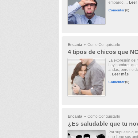
embargo, ...
Leer
Comentar
(0)
Encanta
»
Como Conquistarlo
4 tipos de chicos que N
La expresión del t
hay hombres que 
andas, pero no de
...
Leer más
Comentar
(0)
Encanta
»
Como Conquistarlo
¿Es saludable que tu no
Por supuesto que 
uno tiene sus am