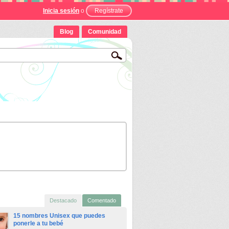
Inicia sesión
o
Regístrate
Blog
Comunidad
Destacado
Comentado
15 nombres Unisex que puedes
ponerle a tu bebé