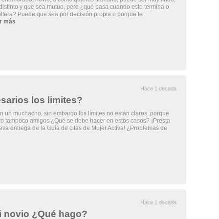
 distinto y que sea mutuo, pero ¿qué pasa cuando esto termina o
ltera? Puede que sea por decisión propia o porque te
r más
Hace 1 decada
sarios los limites?
n un muchacho, sin embargo los límites no están claros, porque
ro tampoco amigos ¿Qué se debe hacer en estos casos? ¡Presta
eva entrega de la Guía de citas de Mujer Activa! ¿Problemas de
Hace 1 decada
i novio ¿Qué hago?