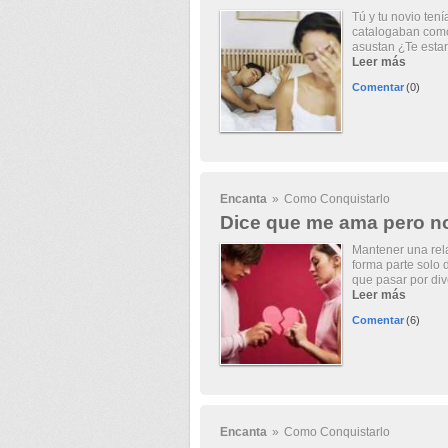
Tú y tu novio ten
catalogaban como 
asustan ¿Te estar
Leer más
Comentar
(0)
Encanta
»
Como Conquistarlo
Dice que me ama pero no
Mantener una rela
forma parte solo 
que pasar por div
Leer más
Comentar
(6)
Encanta
»
Como Conquistarlo