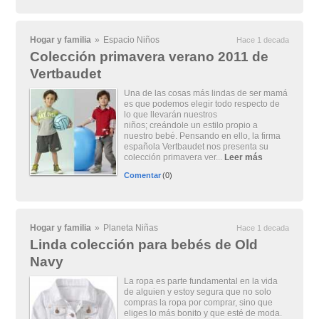
Hogar y familia
»
Espacio Niños
Hace 1 decada
Colección primavera verano 2011 de
Vertbaudet
Una de las cosas más lindas de ser mamá
es que podemos elegir todo respecto de
lo que llevarán nuestros
niños; creándole un estilo propio a
nuestro bebé. Pensando en ello, la firma
española Vertbaudet nos presenta su
colección primavera ver...
Leer más
Comentar
(0)
Hogar y familia
»
Planeta Niñas
Hace 1 decada
Linda colección para bebés de Old
Navy
La ropa es parte fundamental en la vida
de alguien y estoy segura que no solo
compras la ropa por comprar, sino que
eliges lo más bonito y que esté de moda.