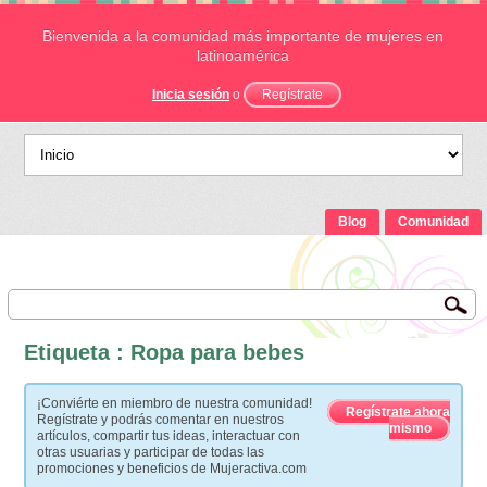
Bienvenida a la comunidad más importante de mujeres en
latinoamérica
Inicia sesión
o
Regístrate
Blog
Comunidad
Etiqueta : Ropa para bebes
¡Conviérte en miembro de nuestra comunidad!
Regístrate ahora
Regístrate y podrás comentar en nuestros
mismo
artículos, compartir tus ideas, interactuar con
otras usuarias y participar de todas las
promociones y beneficios de Mujeractiva.com