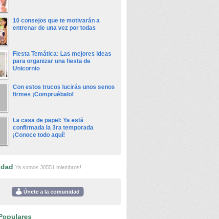
10 consejos que te motivarán a
entrenar de una vez por todas
Fiesta Temática: Las mejores ideas
para organizar una fiesta de
Unicornio
Con estos trucos lucirás unos senos
firmes ¡Compruébalo!
La casa de papel: Ya está
confirmada la 3ra temporada
¡Conoce todo aquí!
idad
Ya somos 30551 miembros!
Únete a la comunidad
Populares