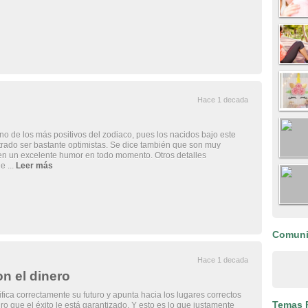
Hace 1 decada
o de los más positivos del zodiaco, pues los nacidos bajo este
rado ser bastante optimistas. Se dice también que son muy
n un excelente humor en todo momento. Otros detalles
e ...
Leer más
Comun
Hace 1 decada
on el dinero
ica correctamente su futuro y apunta hacia los lugares correctos
Temas 
ro que el éxito le está garantizado. Y esto es lo que justamente