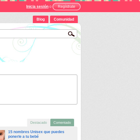
Inicia sesión
o
Regístrate
Blog
Comunidad
Destacado
Comentado
15 nombres Unisex que puedes
ponerle a tu bebé