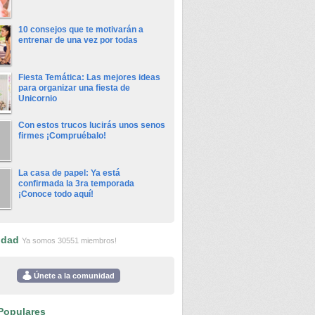
10 consejos que te motivarán a
entrenar de una vez por todas
Fiesta Temática: Las mejores ideas
para organizar una fiesta de
Unicornio
Con estos trucos lucirás unos senos
firmes ¡Compruébalo!
La casa de papel: Ya está
confirmada la 3ra temporada
¡Conoce todo aquí!
idad
Ya somos 30551 miembros!
Únete a la comunidad
Populares