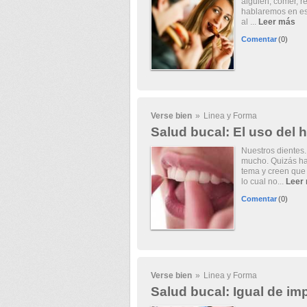
alguien, comer, re
hablaremos en est
al ...
Leer más
Comentar
(0)
Verse bien
»
Linea y Forma
Salud bucal: El uso del h
Nuestros dientes.
mucho. Quizás ha
tema y creen que 
lo cual no...
Leer
Comentar
(0)
Verse bien
»
Linea y Forma
Salud bucal: Igual de im