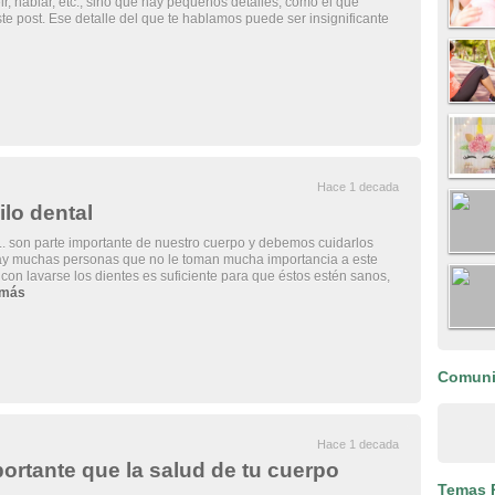
ir, hablar, etc., sino que hay pequeños detalles, como el que
e post. Ese detalle del que te hablamos puede ser insignificante
Hace 1 decada
ilo dental
.. son parte importante de nuestro cuerpo y debemos cuidarlos
y muchas personas que no le toman mucha importancia a este
con lavarse los dientes es suficiente para que éstos estén sanos,
 más
Comun
Hace 1 decada
portante que la salud de tu cuerpo
Temas 