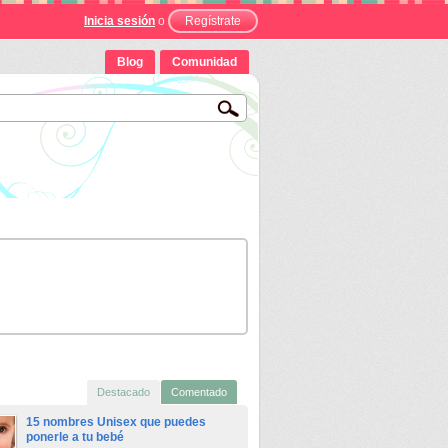
Inicia sesión
o
Regístrate
Blog
Comunidad
Destacado
Comentado
15 nombres Unisex que puedes
ponerle a tu bebé