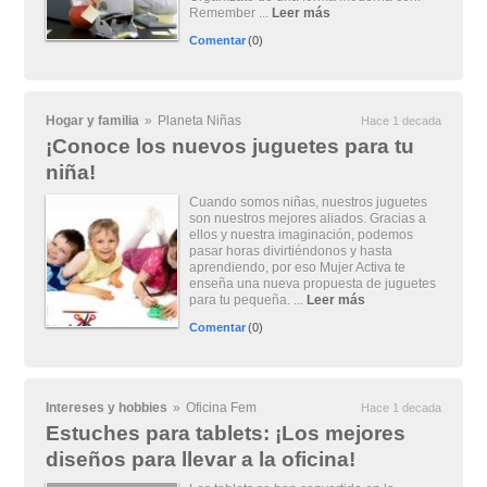
Remember ...
Leer más
Comentar
(0)
Hogar y familia
»
Planeta Niñas
Hace 1 decada
¡Conoce los nuevos juguetes para tu
niña!
Cuando somos niñas, nuestros juguetes
son nuestros mejores aliados. Gracias a
ellos y nuestra imaginación, podemos
pasar horas divirtiéndonos y hasta
aprendiendo, por eso Mujer Activa te
enseña una nueva propuesta de juguetes
para tu pequeña. ...
Leer más
Comentar
(0)
Intereses y hobbies
»
Oficina Fem
Hace 1 decada
Estuches para tablets: ¡Los mejores
diseños para llevar a la oficina!