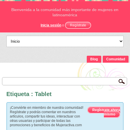
Bienvenida a la comunidad más importante de mujeres en
latinoamérica
Inicia sesión
o
Regístrate
Blog
Comunidad
Etiqueta : Tablet
¡Conviérte en miembro de nuestra comunidad!
Regístrate ahora
Regístrate y podrás comentar en nuestros
mismo
artículos, compartir tus ideas, interactuar con
otras usuarias y participar de todas las
promociones y beneficios de Mujeractiva.com