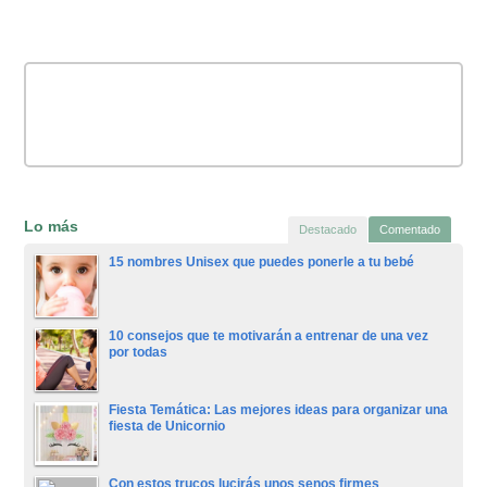
Lo más
Destacado
Comentado
15 nombres Unisex que puedes ponerle a tu bebé
10 consejos que te motivarán a entrenar de una vez
por todas
Fiesta Temática: Las mejores ideas para organizar una
fiesta de Unicornio
Con estos trucos lucirás unos senos firmes