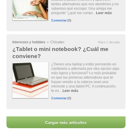
tantas alternativas que nos aturdimos y no
sabemos qué escoger. Una amiga me
preguntó "¿qué me compr...
Leer más
Comentar
(0)
Intereses y hobbies
»
Chicatec
Hace 1 decada
¿Tablet o mini notebook? ¿Cuál me
conviene?
¿Tienes una laptop y estás pensando en
cambiarla o alternarla por otra opción algo
más ligera y funcional? Lo más probable
es que las primeras alternativas que te
hayan venido a la cabeza sean una
mininote y una tablet PC. A continuación,
te ex...
Leer más
Comentar
(0)
Cargar más artículos