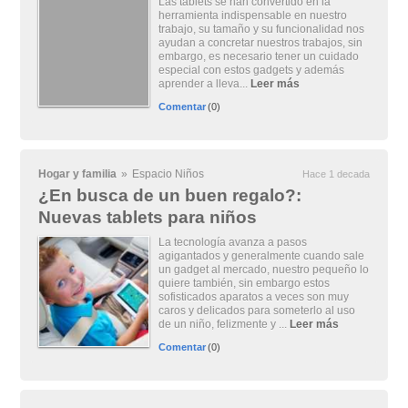
Las tablets se han convertido en la
herramienta indispensable en nuestro
trabajo, su tamaño y su funcionalidad nos
ayudan a concretar nuestros trabajos, sin
embargo, es necesario tener un cuidado
especial con estos gadgets y además
aprender a lleva...
Leer más
Comentar
(0)
Hogar y familia
»
Espacio Niños
Hace 1 decada
¿En busca de un buen regalo?:
Nuevas tablets para niños
La tecnología avanza a pasos
agigantados y generalmente cuando sale
un gadget al mercado, nuestro pequeño lo
quiere también, sin embargo estos
sofisticados aparatos a veces son muy
caros y delicados para someterlo al uso
de un niño, felizmente y ...
Leer más
Comentar
(0)