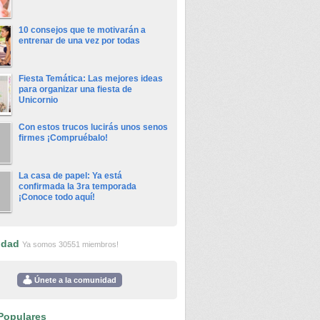
10 consejos que te motivarán a
entrenar de una vez por todas
Fiesta Temática: Las mejores ideas
para organizar una fiesta de
Unicornio
Con estos trucos lucirás unos senos
firmes ¡Compruébalo!
La casa de papel: Ya está
confirmada la 3ra temporada
¡Conoce todo aquí!
idad
Ya somos 30551 miembros!
Únete a la comunidad
Populares