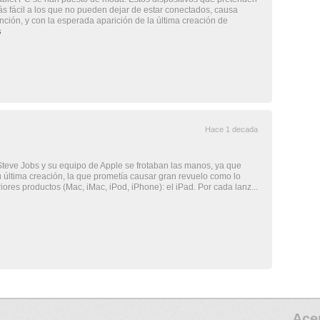
ás fácil a los que no pueden dejar de estar conectados, causa
ción, y con la esperada aparición de la última creación de
s
Hace 1 decada
, Steve Jobs y su equipo de Apple se frotaban las manos, ya que
su última creación, la que prometía causar gran revuelo como lo
iores productos (Mac, iMac, iPod, iPhone): el iPad. Por cada lanz...
Ace