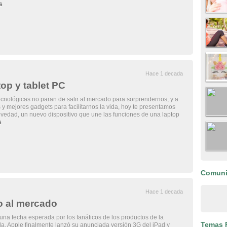
s
Hace 1 decada
op y tablet PC
nológicas no paran de salir al mercado para sorprendernos, y a
 y mejores gadgets para facilitarnos la vida, hoy te presentamos
vedad, un nuevo dispositivo que une las funciones de una laptop
s
Comun
Hace 1 decada
o al mercado
e una fecha esperada por los fanáticos de los productos de la
Temas 
. Apple finalmente lanzó su anunciada versión 3G del iPad y