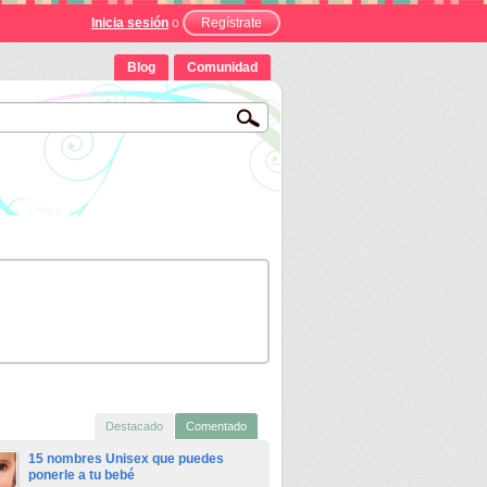
Inicia sesión
o
Regístrate
Blog
Comunidad
Destacado
Comentado
15 nombres Unisex que puedes
ponerle a tu bebé