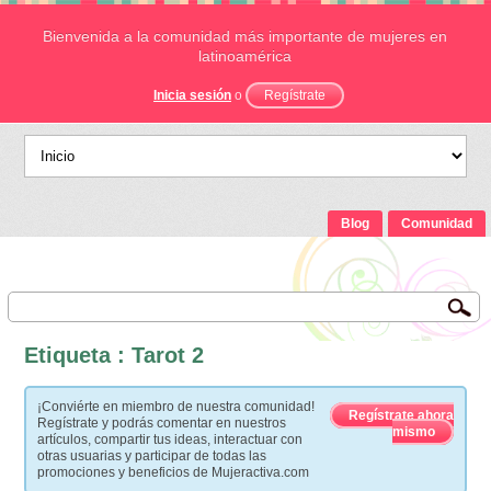
Bienvenida a la comunidad más importante de mujeres en
latinoamérica
Inicia sesión
o
Regístrate
Blog
Comunidad
Etiqueta : Tarot 2
¡Conviérte en miembro de nuestra comunidad!
Regístrate ahora
Regístrate y podrás comentar en nuestros
mismo
artículos, compartir tus ideas, interactuar con
otras usuarias y participar de todas las
promociones y beneficios de Mujeractiva.com