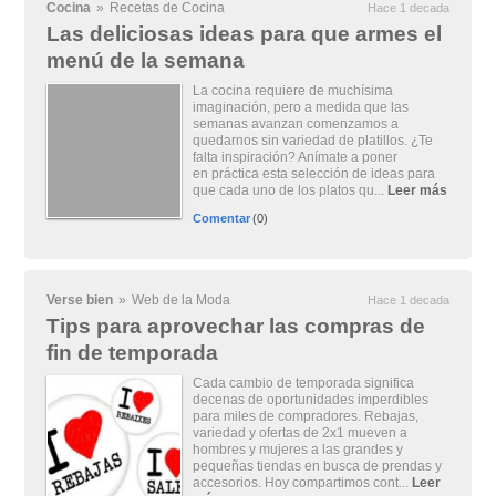
Cocina
»
Recetas de Cocina
Hace 1 decada
Las deliciosas ideas para que armes el
menú de la semana
La cocina requiere de muchísima
imaginación, pero a medida que las
semanas avanzan comenzamos a
quedarnos sin variedad de platillos. ¿Te
falta inspiración? Anímate a poner
en práctica esta selección de ideas para
que cada uno de los platos qu...
Leer más
Comentar
(0)
Verse bien
»
Web de la Moda
Hace 1 decada
Tips para aprovechar las compras de
fin de temporada
Cada cambio de temporada significa
decenas de oportunidades imperdibles
para miles de compradores. Rebajas,
variedad y ofertas de 2x1 mueven a
hombres y mujeres a las grandes y
pequeñas tiendas en busca de prendas y
accesorios. Hoy compartimos cont...
Leer