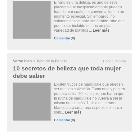
El vino es una delicia, es uno de esos
placeres que inexplicablemente pueden
transformar cualquier conversación en un
momento especial. Sin embargo, no
solamente sirve para ser bebido, sino que
puede ser incluido en una amplia
variedad de platillos ...
Leer más
Comentar
(0)
Verse bien
»
Web de la Belleza
Hace 1 decada
10 secretos de belleza que toda mujer
debe saber
Existen trucos de maquillaje que pueden
ser nuestra salvación. Toma nota y pon en
práctica estos 10 consejos que harán que
tu rutina de maquillaje no vuelva a ser la
misma nunca más. 1. Usa delineador
blanco para crear una especie de lienzo
sobr...
Leer más
Comentar
(0)