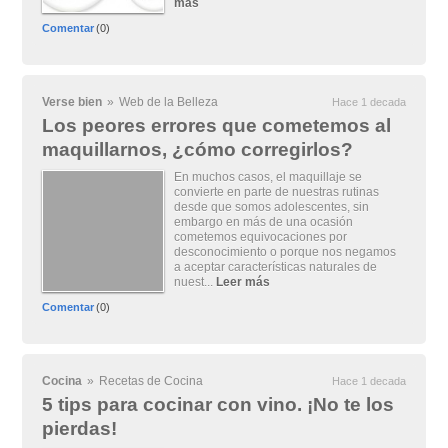
más
Comentar
(0)
Verse bien
»
Web de la Belleza
Hace 1 decada
Los peores errores que cometemos al
maquillarnos, ¿cómo corregirlos?
En muchos casos, el maquillaje se
convierte en parte de nuestras rutinas
desde que somos adolescentes, sin
embargo en más de una ocasión
cometemos equivocaciones por
desconocimiento o porque nos negamos
a aceptar características naturales de
nuest...
Leer más
Comentar
(0)
Cocina
»
Recetas de Cocina
Hace 1 decada
5 tips para cocinar con vino. ¡No te los
pierdas!