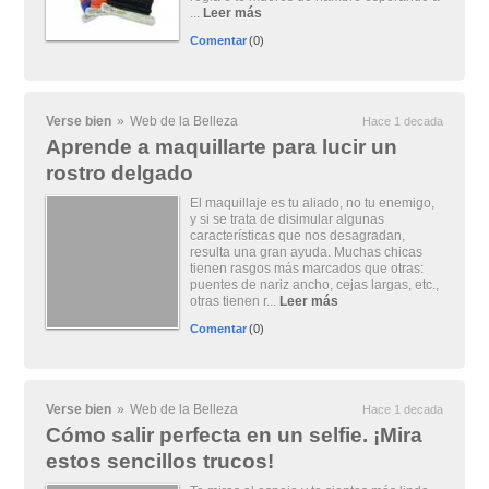
...
Leer más
Comentar
(0)
Verse bien
»
Web de la Belleza
Hace 1 decada
Aprende a maquillarte para lucir un
rostro delgado
El maquillaje es tu aliado, no tu enemigo,
y si se trata de disimular algunas
características que nos desagradan,
resulta una gran ayuda. Muchas chicas
tienen rasgos más marcados que otras:
puentes de nariz ancho, cejas largas, etc.,
otras tienen r...
Leer más
Comentar
(0)
Verse bien
»
Web de la Belleza
Hace 1 decada
Cómo salir perfecta en un selfie. ¡Mira
estos sencillos trucos!