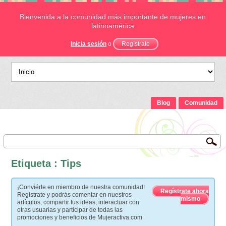
Bienvenida a la comunidad más importante de mujeres en
latinoamérica
Inicia sesión
o
Regístrate
Blog
Comunidad
Etiqueta : Tips
¡Conviérte en miembro de nuestra comunidad!
Regístrate ahora
Regístrate y podrás comentar en nuestros
mismo
artículos, compartir tus ideas, interactuar con
otras usuarias y participar de todas las
promociones y beneficios de Mujeractiva.com