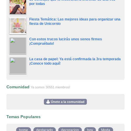
por todas
Fiesta Temática: Las mejores ideas para organizar una
fiesta de Unicornio
Con estos trucos lucirás unos senos firmes
¡Compruébalo!
La casa de papel: Ya está confirmada la 3ra temporada
¡Conoce todo aquí!
Comunidad
Ya somos 30551 miembros!
Únete a la comunidad
Temas Populares
home
destacado
decoracion
hoy
Moda