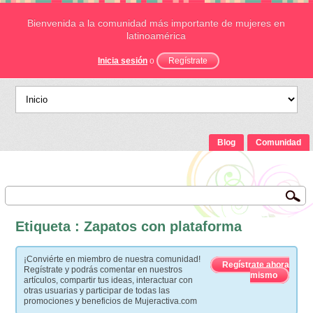
Bienvenida a la comunidad más importante de mujeres en
latinoamérica
Inicia sesión
o
Regístrate
Blog
Comunidad
Etiqueta : Zapatos con plataforma
¡Conviérte en miembro de nuestra comunidad!
Regístrate ahora
Regístrate y podrás comentar en nuestros
mismo
artículos, compartir tus ideas, interactuar con
otras usuarias y participar de todas las
promociones y beneficios de Mujeractiva.com