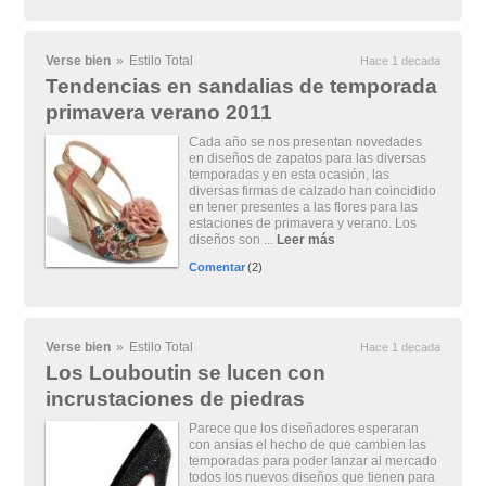
Verse bien
»
Estilo Total
Hace 1 decada
Tendencias en sandalias de temporada
primavera verano 2011
Cada año se nos presentan novedades
en diseños de zapatos para las diversas
temporadas y en esta ocasión, las
diversas firmas de calzado han coincidido
en tener presentes a las flores para las
estaciones de primavera y verano. Los
diseños son ...
Leer más
Comentar
(2)
Verse bien
»
Estilo Total
Hace 1 decada
Los Louboutin se lucen con
incrustaciones de piedras
Parece que los diseñadores esperaran
con ansias el hecho de que cambien las
temporadas para poder lanzar al mercado
todos los nuevos diseños que tienen para