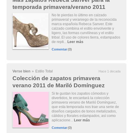
temporada primavera/verano 2011
No te pierdas lo último en calzado
primaveral y veraniego de la reconocida
marca española Rebeca Sanver. Este
calzado combina el estilo envolvente y
ligero, las formas curvilíneas y el estilo
tribal. El uso de colores tierra, estampados
de repti...
Leer más
Comentar
(0)
Verse bien
»
Estilo Total
Hace 1 decada
Colección de zapatos primavera
verano 2011 de Mariló Domínguez
Si te gustan los zapatos cómodos y
divertidos, te encantará la colección
primavera verano de Mariló Domínguez,
que esta temporada nos trae una serie de
diseños cargados de tonos metalizados,
cálidos y florales estampados, así como
aplicacione...
Leer más
Comentar
(0)