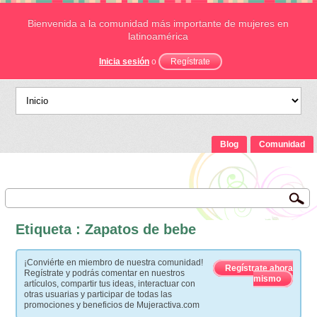
Bienvenida a la comunidad más importante de mujeres en
latinoamérica
Inicia sesión
o
Regístrate
Blog
Comunidad
Etiqueta : Zapatos de bebe
¡Conviérte en miembro de nuestra comunidad!
Regístrate ahora
Regístrate y podrás comentar en nuestros
mismo
artículos, compartir tus ideas, interactuar con
otras usuarias y participar de todas las
promociones y beneficios de Mujeractiva.com