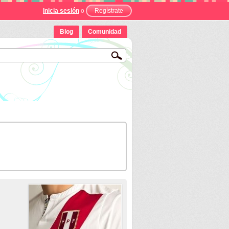
Inicia sesión
o
Regístrate
Blog
Comunidad